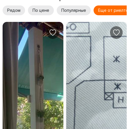
Рядом
По цене
Популярные
Еще от риелто