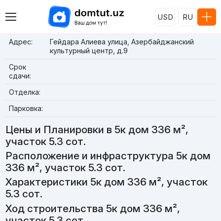
USD
RU
Адрес:
Гейдара Алиева улица, Азербайджанский
культурный центр, д.9
Срок
сдачи:
Отделка:
Парковка:
Цены и Планировки в 5к дом 336 м²,
участок 5.3 сот.
Расположение и инфраструктура 5к дом
336 м², участок 5.3 сот.
Характеристики 5к дом 336 м², участок
5.3 сот.
Ход строительства 5к дом 336 м²,
участок 5.3 сот.