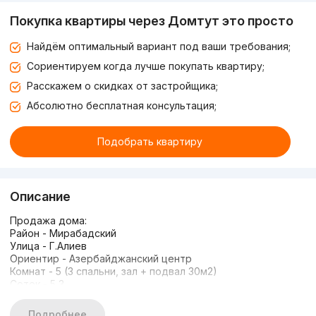
Покупка квартиры через Домтут это просто
Найдём оптимальный вариант под ваши требования;
Сориентируем когда лучше покупать квартиру;
Расскажем о скидках от застройщика;
Абсолютно бесплатная консультация;
Подобрать квартиру
Описание
Продажа дома:
Район - Мирабадский
Улица - Г.Алиев
Ориентир - Азербайджанский центр
Комнат - 5 (3 спальни, зал + подвал 30м2)
Соток - 5,3
Площадь м2 - 336м2
Этажей - 1
Подробнее