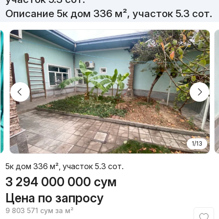
Описание 5к дом 336 м², участок 5.3 сот.
1/13
5к дом 336 м², участок 5.3 сот.
3 294 000 000
сум
Цена по запросу
9 803 571
сум
за м²