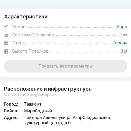
Реклама
Характеристики
Ремонт
Евро
Система Отопления
Газ
Стены
Кирпич
Высота Потолков
3 м
Показать все параметры
Расположение и инфраструктура
Открыть в Google Картах
Город:
Ташкент
Район:
Мирабадский
Адрес:
Гейдара Алиева улица, Азербайджанский
культурный центр, д.9