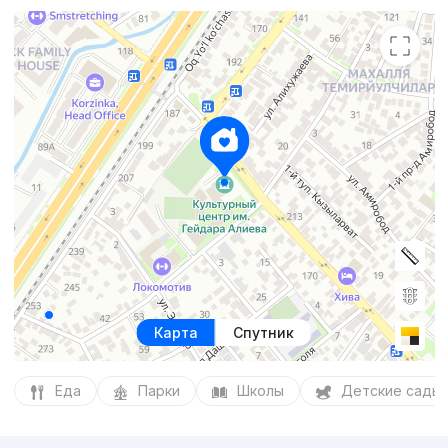
Карта
Спутник
Еда
Парки
Школы
Детские сады