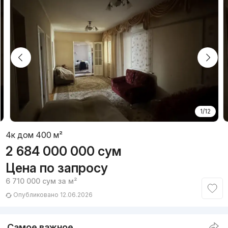
1/12
4к дом 400 м²
2 684 000 000
сум
Цена по запросу
6 710 000
сум
за м²
Опубликовано 12.06.2026
Самое важное