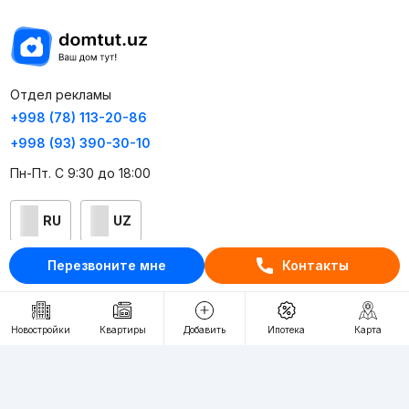
Отдел рекламы
+998 (78) 113-20-86
+998 (93) 390-30-10
Пн-Пт. С 9:30 до 18:00
RU
UZ
Перезвоните мне
Контакты
Контакты
О проекте
Новостройки
Квартиры
Добавить
Ипотека
Карта
Проект компании Webnow ©
Условия использования
Политика конфиденциальности