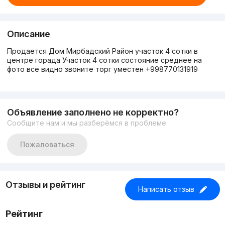
Описание
Продается Дом Мирбадский Район участок 4 сотки в
центре горада Участок 4 сотки состояние среднее на
фото все видно звоните торг уместен +998770131919
Объявление заполнено не корректно?
Сообщите нам и мы разберёмся в проблеме
Пожаловаться
Отзывы и рейтинг
Написать отзыв
Рейтинг