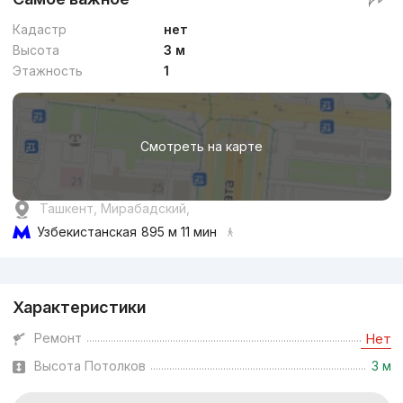
Кадастр
нет
Высота
3 м
Этажность
1
Смотреть на карте
Ташкент, Мирабадский,
Узбекистанская
895 м 11 мин
Реклама
Характеристики
Ремонт
Нет
Высота Потолков
3 м