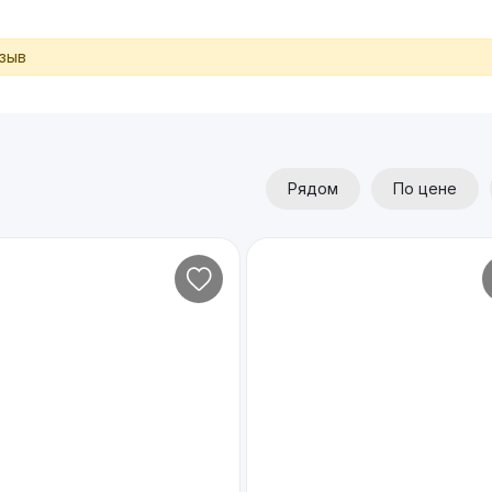
тзыв
Рядом
По цене