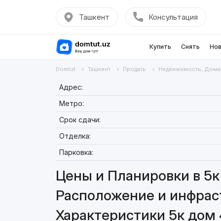
Ташкент
Консультация
Купить
Снять
Нов
Domtut
Ташкент
Продать
Недвижимость, Дома
Адрес:
Метро:
Срок сдачи:
Отделка:
Парковка:
Цены и Планировки в 5к
Расположение и инфраст
Характеристики 5к дом 