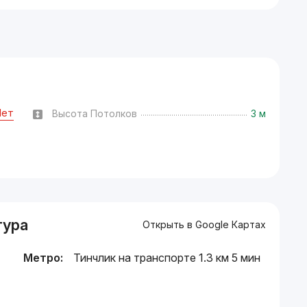
Нет
Высота Потолков
3 м
тура
Открыть в Google Картах
Метро:
Тинчлик на транспорте 1.3 км 5 мин