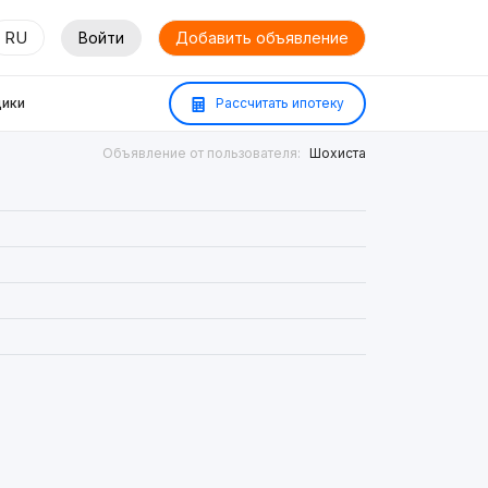
RU
Войти
Добавить объявление
ики
Рассчитать ипотеку
Объявление от пользователя:
Шохиста