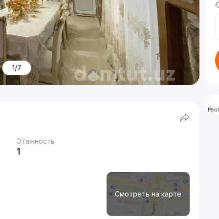
1/7
Рек
Этажность
1
Смотреть на карте