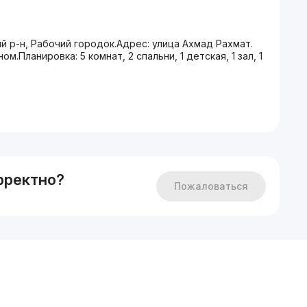
й р-н, Рабочий городок.Адрес: улица Ахмад Рахмат.
.Планировка: 5 комнат, 2 спальни, 1 детская, 1 зал, 1
рректно?
Пожаловаться