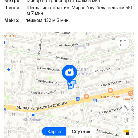
Метро:
Минор на транспорте 1.4 км 5 мин
Школа:
Школа-интернат им. Мирзо Улугбека пешком 551
м 7 мин
Makro:
пешком 432 м 5 мин
Карта
Спутник