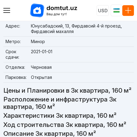
USD
Адрес:
Юнусабадский, 13, Фирдавсий 4-й проезд,
Фирдавсий махалля
Метро:
Минор
Срок
2021-01-01
сдачи:
Отделка:
Черновая
Парковка:
Открытая
Цены и Планировки в 3к квартира, 160 м²
Расположение и инфраструктура 3к
квартира, 160 м²
Характеристики 3к квартира, 160 м²
Ход строительства 3к квартира, 160 м²
Описание 3к квартира, 160 м²