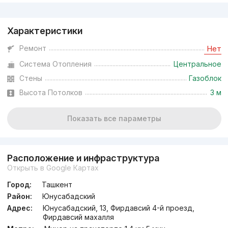
Реклама
Характеристики
Ремонт
Нет
Система Отопления
Центральное
Стены
Газоблок
Высота Потолков
3 м
Показать все параметры
Расположение и инфраструктура
Открыть в Google Картах
Город:
Ташкент
Район:
Юнусабадский
Адрес:
Юнусабадский, 13, Фирдавсий 4-й проезд,
Фирдавсий махалля