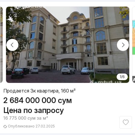
1/6
Продается 3к квартира, 160 м²
2 684 000 000
сум
Цена по запросу
16 775 000
сум
за м²
Опубликовано 27.02.2025