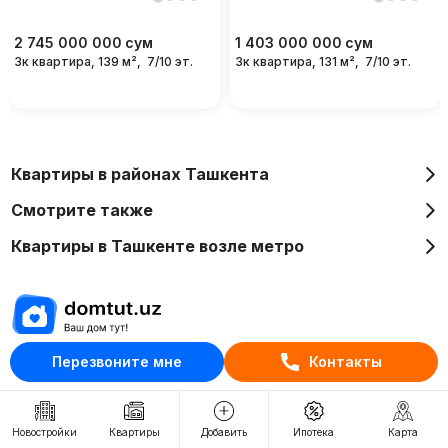
2 745 000 000
сум
1 403 000 000
сум
3к квартира, 139 м²,
7/10 эт.
3к квартира, 131 м²,
7/10 эт.
Квартиры в районах Ташкента
Смотрите также
Квартиры в Ташкенте возле метро
Перезвоните мне
Контакты
Отдел рекламы
+998 (78) 113-20-86
+998 (93) 390-30-10
Новостройки
Квартиры
Добавить
Ипотека
Карта