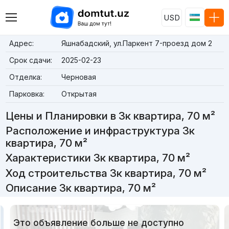
USD
Адрес:
Яшнабадский, ул.Паркент 7-проезд дом 2
Срок сдачи:
2025-02-23
Отделка:
Черновая
Парковка:
Открытая
Цены и Планировки в 3к квартира, 70 м²
Расположение и инфраструктура 3к
квартира, 70 м²
Характеристики 3к квартира, 70 м²
Ход строительства 3к квартира, 70 м²
Описание 3к квартира, 70 м²
Это объявление больше не доступно