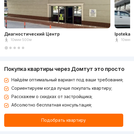
Диагностический Центр
Ipoteka 
10мии 500м
10мин 
Покупка квартиры через Домтут это просто
Найдём оптимальный вариант под ваши требования;
Сориентируем когда лучше покупать квартиру;
Расскажем о скидках от застройщика;
Абсолютно бесплатная консультация;
Подобрать квартиру