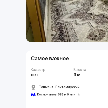
Самое важное
Кадастр
Высота
нет
3 м
Ташкент, Бектемирский,
Космонавтов
682 м 9 мин