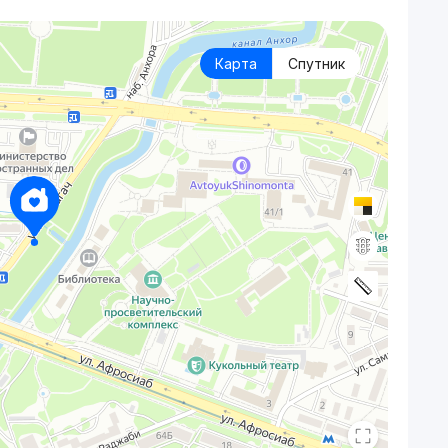
Карта
Спутник