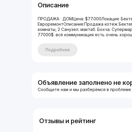
Описание
ПРОДАЖА · ДОМЦена: $77.000Локация: Бект
ЕвроремонтОписание:Продажа котеж Бектеми
комнаты, 2 Санузел. мактаб. Бохча. Суперма
77000$. всё коммуникация есть очень хорошо
Подробнее
Объявление заполнено не ко
Сообщите нам и мы разберёмся в проблеме
Отзывы и рейтинг