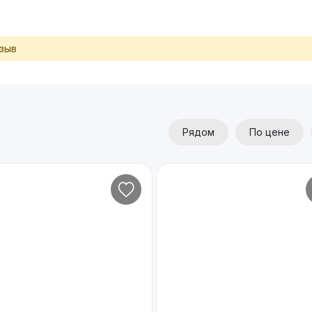
тзыв
Рядом
По цене