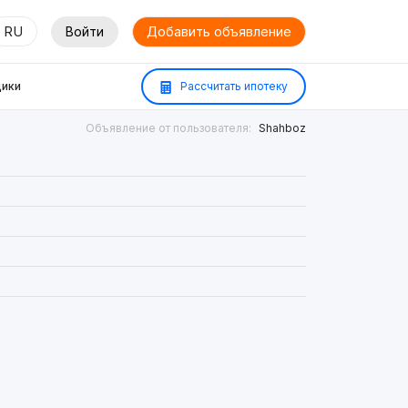
RU
Войти
Добавить объявление
ики
Рассчитать ипотеку
Объявление от пользователя:
Shahboz