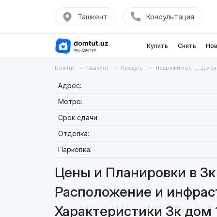
Ташкент
Консультация
Купить
Снять
Нов
Domtut
Ташкент
Продать
Недвижимость, Дома
Адрес:
Метро:
Срок сдачи:
Отделка:
Парковка:
Цены и Планировки в 3к
Расположение и инфраст
Характеристики 3к дом 