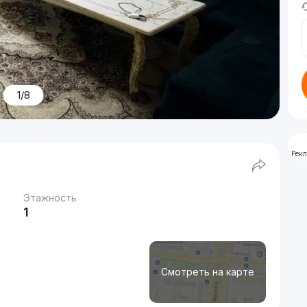
1/8
Рек
Этажность
1
Смотреть на карте