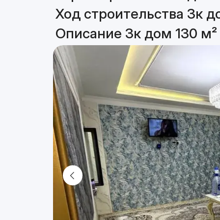
Ход строительства 3к д
Описание 3к дом 130 м²