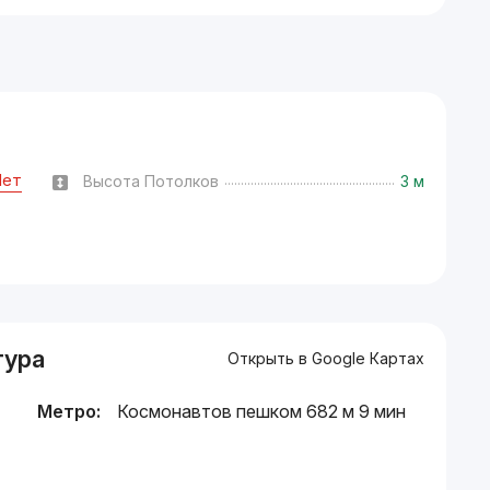
Нет
Высота Потолков
3 м
тура
Открыть в Google Картах
Метро:
Космонавтов пешком 682 м 9 мин