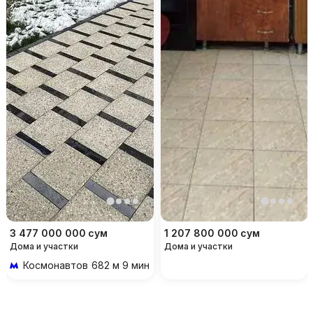
3 477 000 000
сум
1 207 800 000
сум
Дома и участки
Дома и участки
Космонавтов
682 м 9 мин пешком