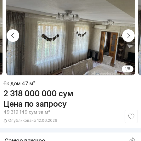
1/8
6к дом 47 м²
2 318 000 000
сум
Цена по запросу
49 319 149
сум
за м²
Опубликовано 12.06.2026
Самое важное