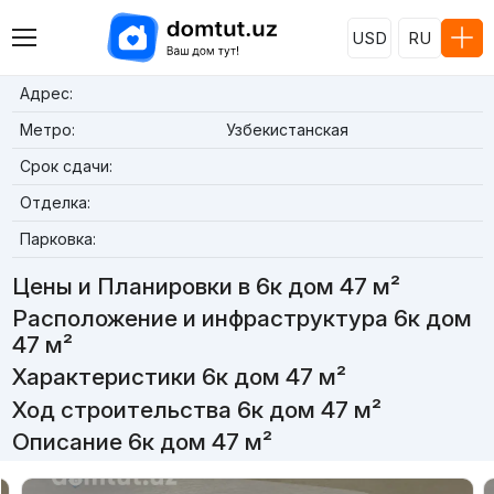
USD
RU
Адрес:
Метро:
Узбекистанская
Срок сдачи:
Отделка:
Парковка:
Цены и Планировки в 6к дом 47 м²
Расположение и инфраструктура 6к дом
47 м²
Характеристики 6к дом 47 м²
Ход строительства 6к дом 47 м²
Описание 6к дом 47 м²