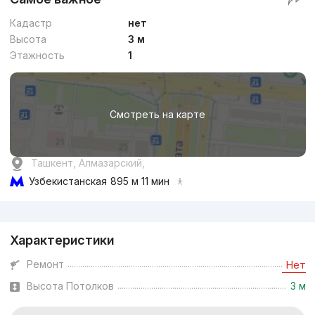
Кадастр
нет
Высота
3 м
Этажность
1
Смотреть на карте
Ташкент, Алмазарский,
Узбекистанская
895 м 11 мин
Реклама
Характеристики
Ремонт
Нет
Высота Потолков
3 м