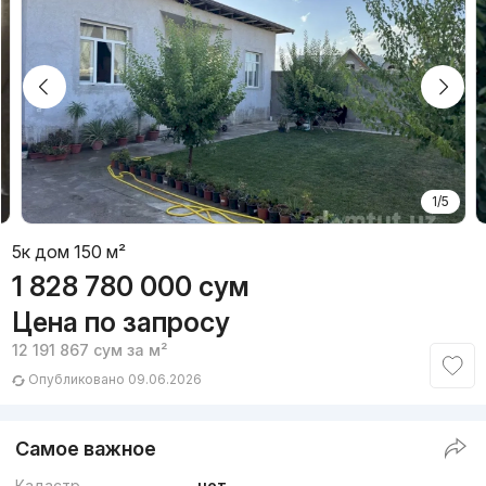
1/5
5к дом 150 м²
1 828 780 000
сум
Цена по запросу
12 191 867
сум
за м²
Опубликовано 09.06.2026
Самое важное
Кадастр
нет