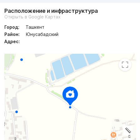
Расположение и инфраструктура
Открыть в Google Картах
Город:
Ташкент
Район:
Юнусабадский
Адрес: