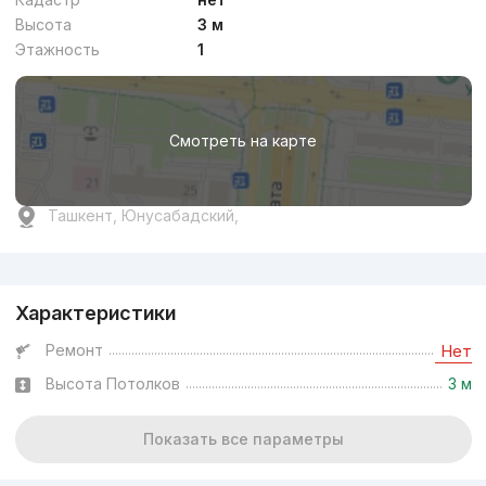
Высота
3 м
Этажность
1
Смотреть на карте
Ташкент, Юнусабадский,
Реклама
Характеристики
Ремонт
Нет
Высота Потолков
3 м
Показать все параметры