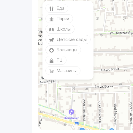
Еда
Парки
Школы
Детские сады
Больницы
ТЦ
Магазины