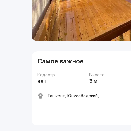
Самое важное
Кадастр
Высота
нет
3 м
Ташкент, Юнусабадский,