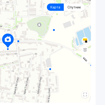
Карта
Спутник