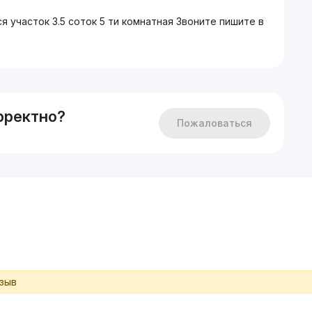
участок 3.5 соток 5 ти комнатная Звоните пишите в
рректно?
Пожаловаться
тзыв