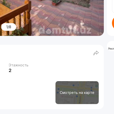
1/8
Рек
Этажность
2
Смотреть на карте