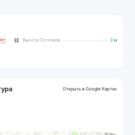
Нет
Высота Потолков
3 м
тура
Открыть в Google Картах