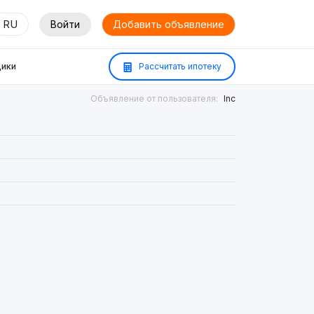
RU
Войти
Добавить объявление
ики
Рассчитать ипотеку
Объявление от пользователя:
Inc