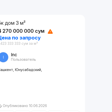
5к дом 3 м²
4 270 000 000
сум
Цена по запросу
 423 333 333
сум
за м²
Inc
I
Пользователь
Ташкент, Юнусабадский,
Опубликовано 10.06.2026