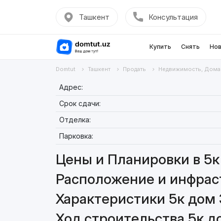
Ташкент
Консультация
Купить
Снять
Нов
Domtut
Ташкент
Продать
Недвижимость, Дома
Адрес:
Срок сдачи:
Отделка:
Парковка:
Цены и Планировки в 5к
Расположение и инфраст
Характеристики 5к дом 
Ход строительства 5к д