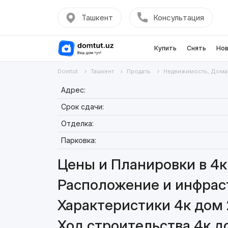
Ташкент
Консультация
Купить
Снять
Нов
Domtut
Ташкент
Продать
Недвижимость, Дома
Адрес:
Срок сдачи:
Отделка:
Парковка:
Цены и Планировки в 4к
Расположение и инфраст
Характеристики 4к дом 
Ход строительства 4к д