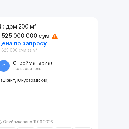
4к дом 200 м²
1 525 000 000
сум
Цена по запросу
 625 000
сум
за м²
Стройматериал
С
Пользователь
Ташкент, Юнусабадский,
Опубликовано 11.06.2026