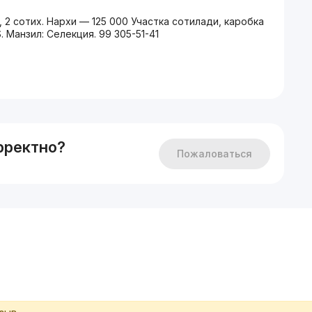
а, 2 сотих. Нархи — 125 000 Участка сотилади, каробка
$. Манзил: Селекция. 99 305-51-41
рректно?
Пожаловаться