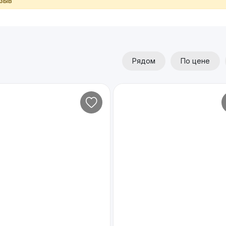
тзыв
Рядом
По цене