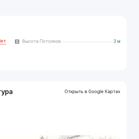
Нет
Высота Потолков
3 м
тура
Открыть в Google Картах