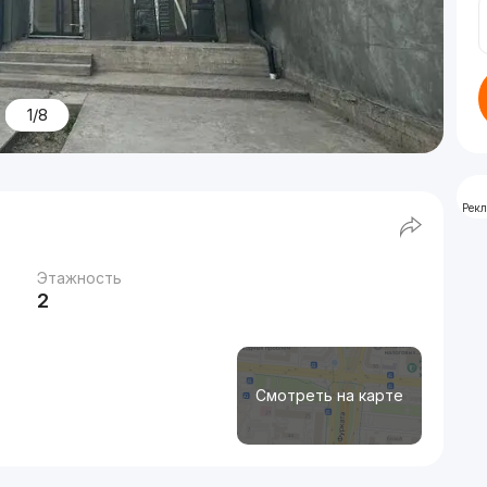
1/8
Рек
Этажность
2
Смотреть на карте