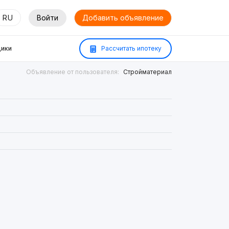
RU
Войти
Добавить объявление
ики
Рассчитать ипотеку
Объявление от пользователя:
Стройматериал