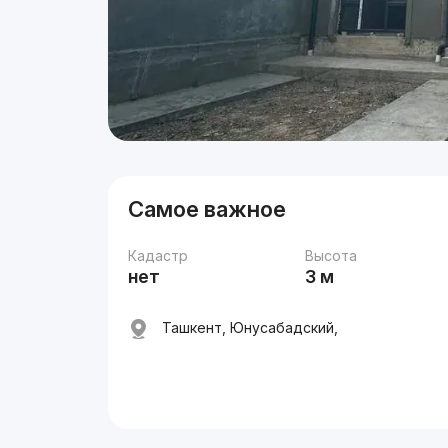
Самое важное
Кадастр
Высота
нет
3 м
Ташкент, Юнусабадский,