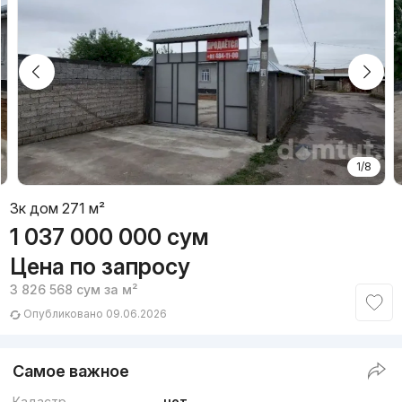
1/8
3к дом 271 м²
1 037 000 000
сум
Цена по запросу
3 826 568
сум
за м²
Опубликовано 09.06.2026
Самое важное
Кадастр
нет