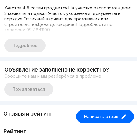
Участок 4,8 сотки продаётся.На участке расположен дом:
3 комнаты и подвал.Участок ухоженный, документы в
порядке.Отличный вариант для проживания или
строительства.Цена договорная.Подробности по
телефону 99 4841100.
Подробнее
Объявление заполнено не корректно?
Сообщите нам и мы разберёмся в проблеме
Пожаловаться
Отзывы и рейтинг
Написать отзыв
Рейтинг