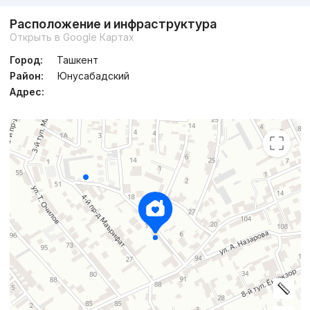
Расположение и инфраструктура
Открыть в Google Картах
Город:
Ташкент
Район:
Юнусабадский
Адрес: