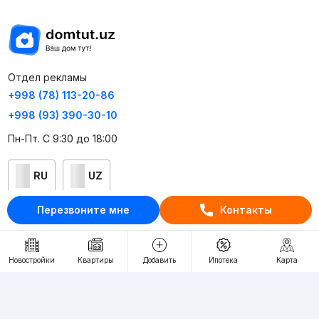
Отдел рекламы
+998 (78) 113-20-86
+998 (93) 390-30-10
Пн-Пт. С 9:30 до 18:00
RU
UZ
Перезвоните мне
Контакты
Контакты
О проекте
Новостройки
Квартиры
Добавить
Ипотека
Карта
Проект компании Webnow ©
Условия использования
Политика конфиденциальности