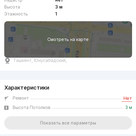
Высота
3 м
Этажность
1
Смотреть на карте
Ташкент, Юнусабадский,
Реклама
Характеристики
Ремонт
Нет
Высота Потолков
3 м
Показать все параметры