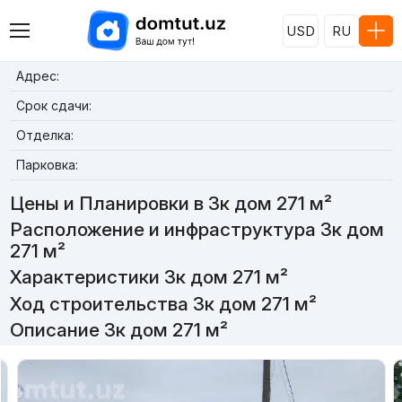
USD
RU
Адрес:
Срок сдачи:
Отделка:
Парковка:
Цены и Планировки в 3к дом 271 м²
Расположение и инфраструктура 3к дом
271 м²
Характеристики 3к дом 271 м²
Ход строительства 3к дом 271 м²
Описание 3к дом 271 м²