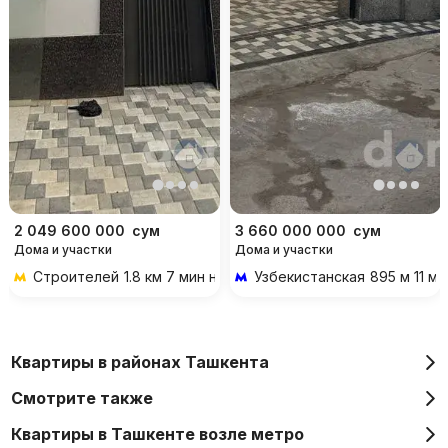
2 049 600 000
сум
3 660 000 000
сум
Дома и участки
Дома и участки
Строителей
1.8 км 7 мин на транспорте
Узбекистанская
895 м 11 м
Квартиры в районах Ташкента
Смотрите также
Квартиры в Ташкенте возле метро