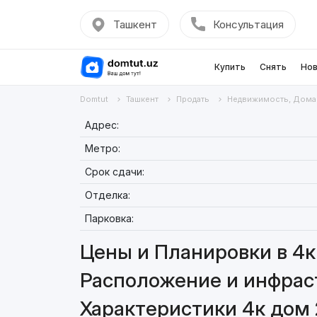
Ташкент
Консультация
Купить
Снять
Нов
Domtut
Ташкент
Продать
Недвижимость, Дома
Адрес:
Метро:
Срок сдачи:
Отделка:
Парковка:
Цены и Планировки в 4к
Расположение и инфраст
Характеристики 4к дом 