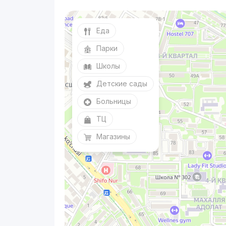
Еда
Парки
Школы
Детские сады
Больницы
ТЦ
Магазины