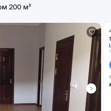
ом 200 м²
6