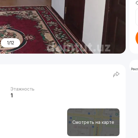
1/12
Рек
Этажность
1
Смотреть на карте