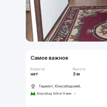
Самое важное
Кадастр
Высота
нет
3 м
Ташкент, Юнусабадский,
Юнусабад
949 м 12 мин