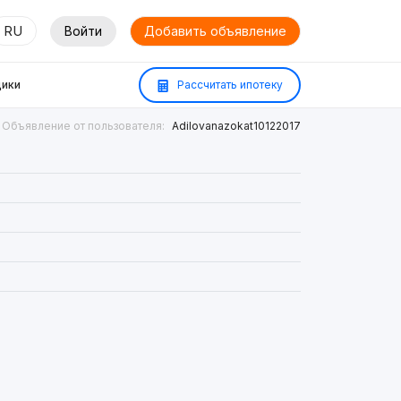
RU
Войти
Добавить объявление
ики
Рассчитать ипотеку
Объявление от пользователя:
Adilovanazokat10122017