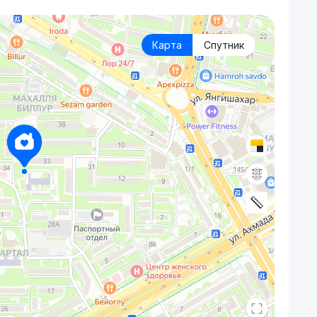
Карта
Спутник