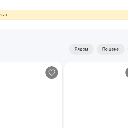
тзыв
Рядом
По цене