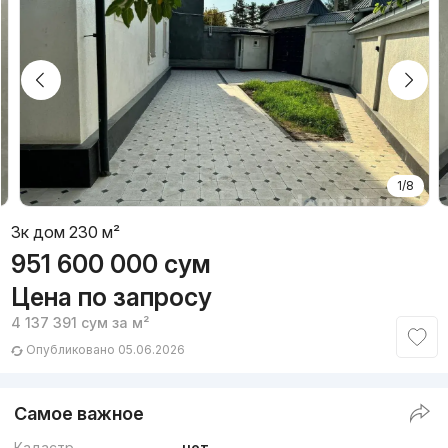
1/8
3к дом 230 м²
951 600 000
сум
Цена по запросу
4 137 391
сум
за м²
Опубликовано 05.06.2026
Самое важное
Кадастр
нет