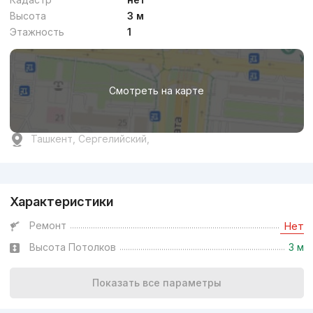
Высота
3 м
Этажность
1
Смотреть на карте
Ташкент, Сергелийский,
Реклама
Характеристики
Ремонт
Нет
Высота Потолков
3 м
Показать все параметры