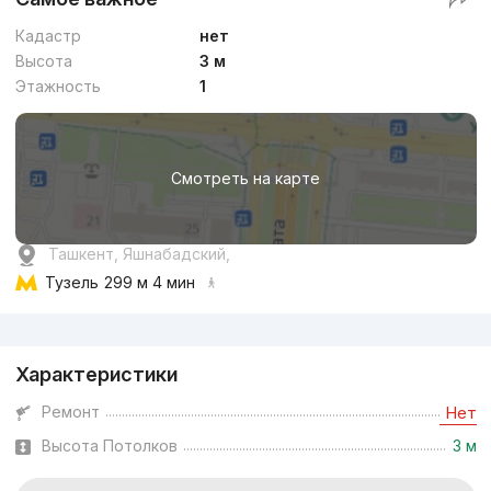
Кадастр
нет
Высота
3 м
Этажность
1
Смотреть на карте
Ташкент, Яшнабадский,
Тузель
299 м 4 мин
Реклама
Характеристики
Ремонт
Нет
Высота Потолков
3 м