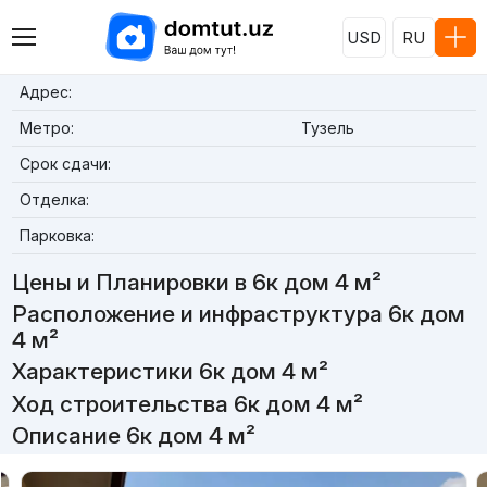
USD
RU
Адрес:
Метро:
Тузель
Срок сдачи:
Отделка:
Парковка:
Цены и Планировки в 6к дом 4 м²
Расположение и инфраструктура 6к дом
4 м²
Характеристики 6к дом 4 м²
Ход строительства 6к дом 4 м²
Описание 6к дом 4 м²