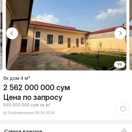
1/9
6к дом 4 м²
2 562 000 000
сум
Цена по запросу
640 500 000
сум
за м²
Опубликовано 08.06.2026
Самое важное