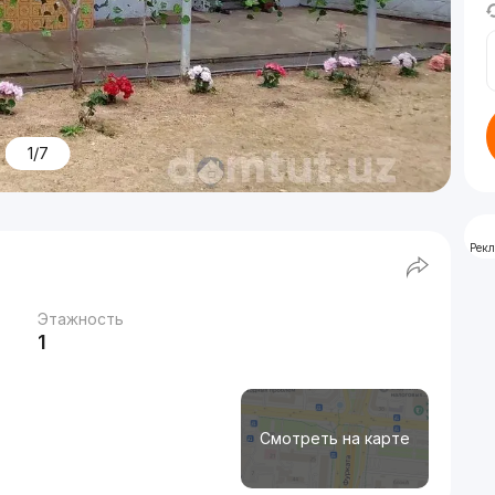
1/7
Рек
Этажность
1
Смотреть на карте