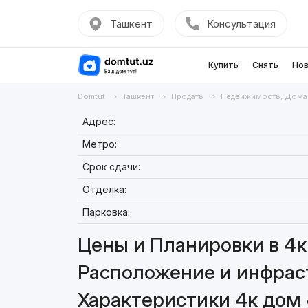
Ташкент
Консультация
Купить
Снять
Нов
Domtut
Ташкент
Продать
Недвижимость, Дома
Адрес:
Метро:
Срок сдачи:
Отделка:
Парковка:
Цены и Планировки в 4к
Расположение и инфраст
Характеристики 4к дом 