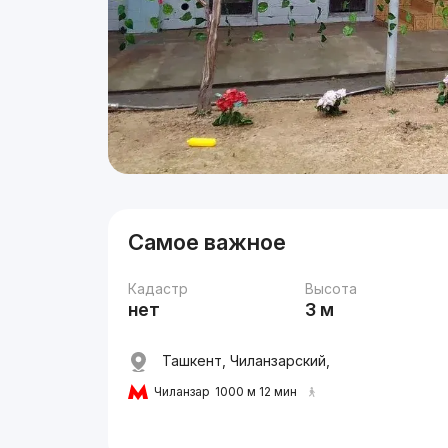
Самое важное
Кадастр
Высота
нет
3 м
Ташкент, Чиланзарский,
Чиланзар
1000 м 12 мин