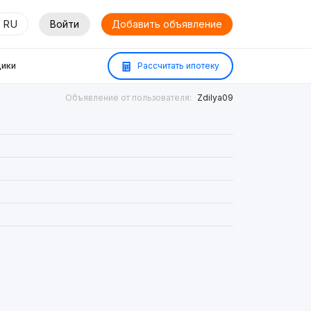
RU
Войти
Добавить объявление
ики
Рассчитать ипотеку
Объявление от пользователя:
Zdilya09