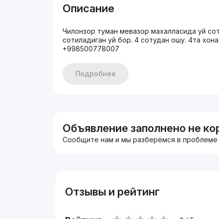
Описание
Чилонзор туман мевазор махалласида уй со
сотиладиган уй бор. 4 сотудан ошу. 4та хон
+998500778007
Подробнее
Объявление заполнено не ко
Сообщите нам и мы разберёмся в проблеме
Отзывы и рейтинг