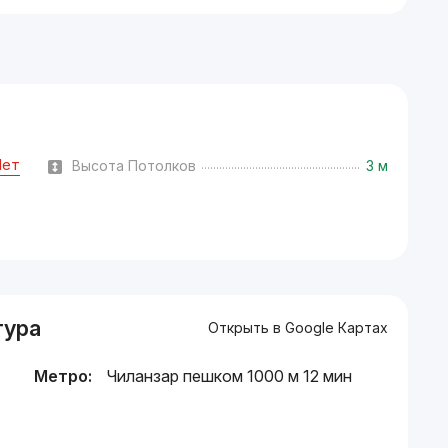
Нет
Высота Потолков
3 м
тура
Открыть в Google Картах
Метро:
Чиланзар пешком 1000 м 12 мин