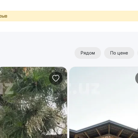
тзыв
Рядом
По цене