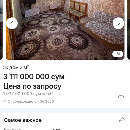
1/6
5к дом 3 м²
3 111 000 000
сум
Цена по запросу
1 037 000 000
сум
за м²
Опубликовано 04.06.2026
Самое важное
Кадастр
нет