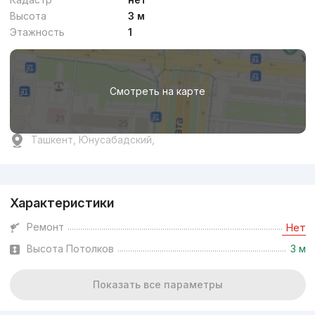
Высота
3 м
Этажность
1
Смотреть на карте
Ташкент, Юнусабадский,
Реклама
Характеристики
Ремонт
Нет
Высота Потолков
3 м
Показать все параметры