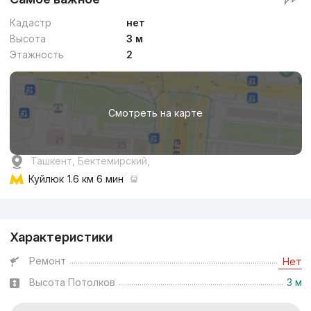
Кадастр
нет
Высота
3 м
Этажность
2
Смотреть на карте
Ташкент, Бектемирский,
Куйлюк
1.6 км 6 мин
Реклама
Характеристики
Ремонт
Нет
Высота Потолков
3 м