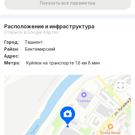
Показать все параметры
Расположение и инфраструктура
Открыть в Google Картах
Город:
Ташкент
Район:
Бектемирский
Адрес:
Метро:
Куйлюк на транспорте 1.6 км 6 мин