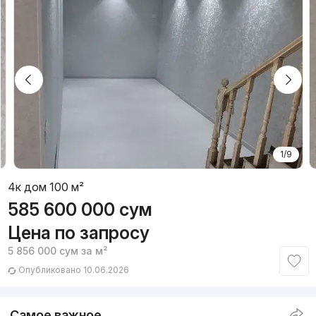
1/9
4к дом 100 м²
585 600 000
сум
Цена по запросу
5 856 000
сум
за м²
Опубликовано 10.06.2026
Самое важное