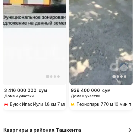
3 416 000 000
сум
939 400 000
сум
Дома и участки
Дома и участки
Буюк Ипак Йули
1.8 км 7 мин на транспорте
Технопарк
770 м 10 мин п
Квартиры в районах Ташкента