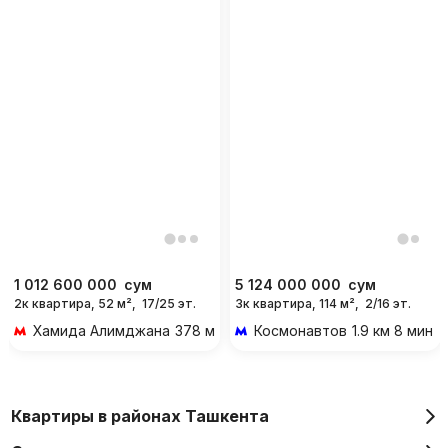
1 012 600 000
сум
5 124 000 000
сум
2к квартира, 52 м²,
17/25 эт.
3к квартира, 114 м²,
2/16 эт.
Хамида Алимджана
378 м 5 мин пешком
Космонавтов
1.9 км 8 мин 
Квартиры в районах Ташкента