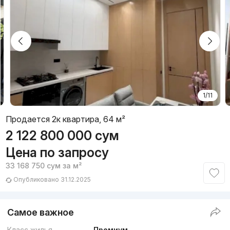
1/11
Продается 2к квартира, 64 м²
2 122 800 000
сум
Цена по запросу
33 168 750
сум
за м²
Опубликовано 31.12.2025
Самое важное
Класс жилья
Премиум