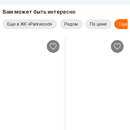
Вам может быть интересно
Еще в ЖК «Parkwood»
Рядом
По цене
Еще 