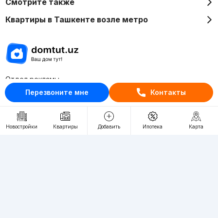
Смотрите также
Квартиры в Ташкенте возле метро
Отдел рекламы
+998 (78) 113-20-86
Перезвоните мне
Контакты
+998 (93) 390-30-10
Пн-Пт. С 9:30 до 18:00
Новостройки
Квартиры
Добавить
Ипотека
Карта
RU
UZ
Контакты
О проекте
Проект компании Webnow ©