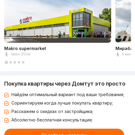
Makro supermarket
Мирабад
3мин 350м
5 мин 
Покупка квартиры через Домтут это просто
Найдём оптимальный вариант под ваши требования;
Сориентируем когда лучше покупать квартиру;
Расскажем о скидках от застройщика;
Абсолютно бесплатная консультация;