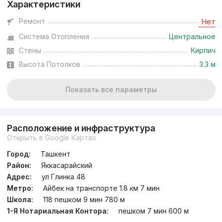
Характеристики
Ремонт
Нет
Система Отопления
Центральное
Стены
Кирпич
Высота Потолков
3.3 м
Показать все параметры
Расположение и инфраструктура
Открыть в Google Картах
Город:
Ташкент
Район:
Яккасарайский
Адрес:
ул Глинка 48
Метро:
Айбек на транспорте 1.8 км 7 мин
Школа:
118 пешком 9 мин 780 м
1-Я Нотариальная Контора:
пешком 7 мин 600 м