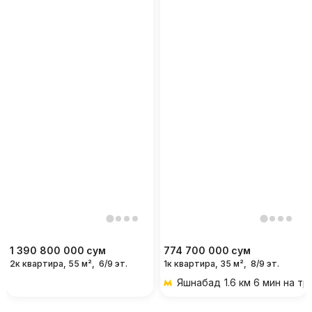
1 390 800 000
сум
774 700 000
сум
2к квартира, 55 м²,
6/9 эт.
1к квартира, 35 м²,
8/9 эт.
Яшнабад
1.6 км 6 мин на т