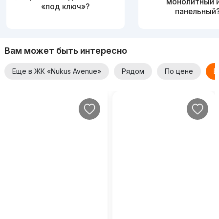
монолитный 
«под ключ»?
панельный
Вам может быть интересно
Еще в ЖК «Nukus Avenue»
Рядом
По цене
Е