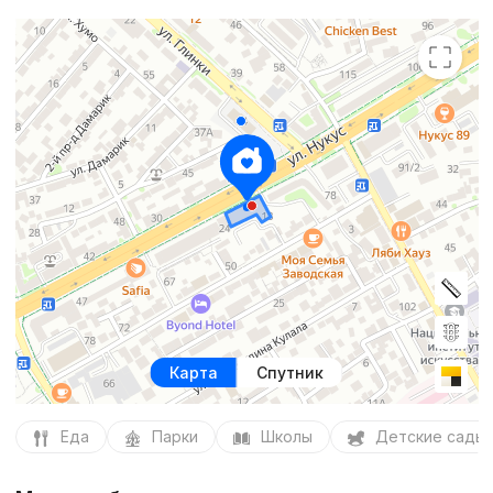
Карта
Спутник
Еда
Парки
Школы
Детские сады