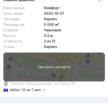
Класс жилья
Комфорт
Срок сдачи
2023-10-01
Тип дома
Кирпич
Площадь жк
5 000 м²
Отделка
Черновая
Высота
3.3 м
Этажность
2 из 12
Стены
Кирпич
Смотреть на карте
Ташкент, Яккасарайский, ул Глинка 48
Айбек
1.8 км 7 мин
Реклама