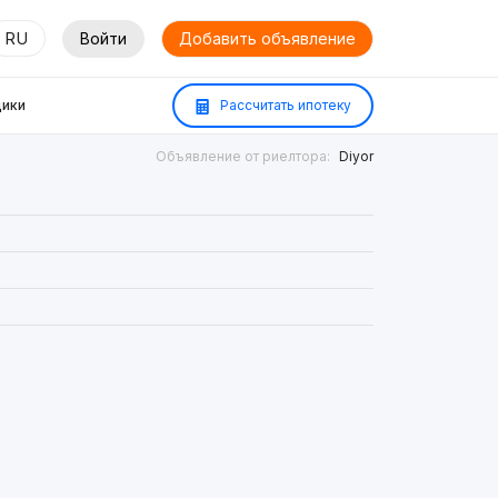
RU
Войти
Добавить объявление
ики
Рассчитать ипотеку
Объявление от риелтора:
Diyor