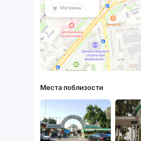
Магазины
Места поблизости