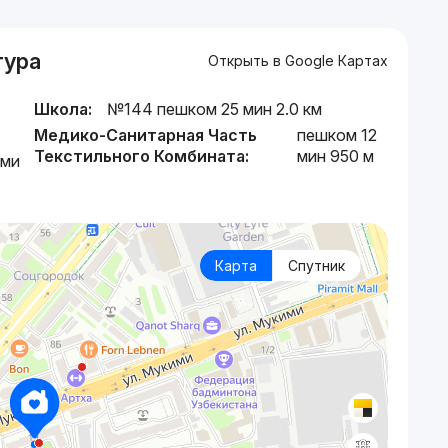
тура
Открыть в Google Картах
Школа:
№144 пешком 25 мин 2.0 км
Медико-Санитарная Часть
пешком 12
Текстильного Комбината:
мин 950 м
ими
Карта
Спутник