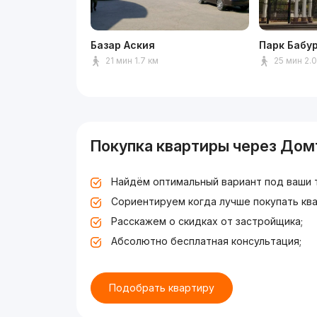
Базар Аския
Парк Бабу
21 мин 1.7 км
25 мин 2.
Покупка квартиры через Дом
Найдём оптимальный вариант под ваши 
Сориентируем когда лучше покупать ква
Расскажем о скидках от застройщика;
Абсолютно бесплатная консультация;
Подобрать квартиру