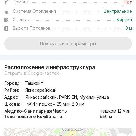
Ремонт
Нет
Система Отопления
Центральное
Стены
Кирпич
Высота Потолков
3 м
Показать все параметры
Расположение и инфраструктура
Открыть в Google Картах
Город:
Ташкент
Район:
Яккасарайский
Адрес:
Яккасарайский, PARISIEN, Мукими улица
Школа:
№144 пешком 25 мин 2.0 км
Медико-Санитарная Часть
пешком 12 мин
Текстильного Комбината:
950 м