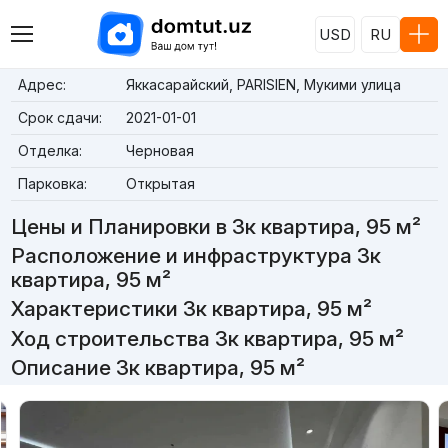
USD
RU
Адрес:
Яккасарайский, PARISIEN, Мукими улица
Срок сдачи:
2021-01-01
Отделка:
Черновая
Парковка:
Открытая
Цены и Планировки в 3к квартира, 95 м²
Расположение и инфраструктура 3к
квартира, 95 м²
Характеристики 3к квартира, 95 м²
Ход строительства 3к квартира, 95 м²
Описание 3к квартира, 95 м²