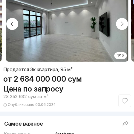
1/19
Продается 3к квартира, 95 м²
от
2 684 000 000
сум
Цена по запросу
28 252 632
сум
за м²
Опубликовано 03.06.2024
Самое важное
Класс жилья
Комфорт