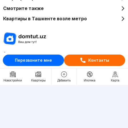
Смотрите также
Квартиры в Ташкенте возле метро
Отдел рекламы
Перезвоните мне
Контакты
+998 (78) 113-20-86
+998 (93) 390-30-10
Пн-Пт. С 9:30 до 18:00
Новостройки
Квартиры
Добавить
Ипотека
Карта
RU
UZ
Контакты
О проекте