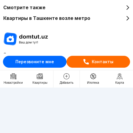
Смотрите также
Квартиры в Ташкенте возле метро
Отдел рекламы
Перезвоните мне
Контакты
+998 (78) 113-20-86
+998 (93) 390-30-10
Пн-Пт. С 9:30 до 18:00
Новостройки
Квартиры
Добавить
Ипотека
Карта
RU
UZ
Контакты
О проекте