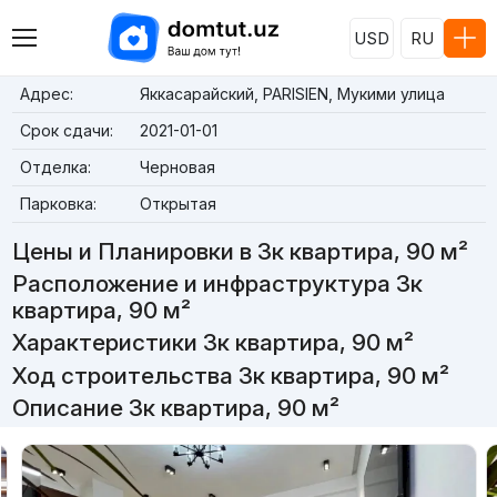
USD
RU
Адрес:
Яккасарайский, PARISIEN, Мукими улица
Срок сдачи:
2021-01-01
Отделка:
Черновая
Парковка:
Открытая
Цены и Планировки в 3к квартира, 90 м²
Расположение и инфраструктура 3к
квартира, 90 м²
Характеристики 3к квартира, 90 м²
Ход строительства 3к квартира, 90 м²
Описание 3к квартира, 90 м²