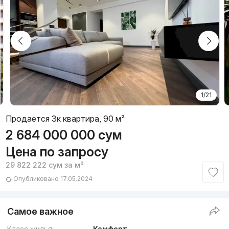
1/21
Продается 3к квартира, 90 м²
2 684 000 000
сум
Цена по запросу
29 822 222
сум
за м²
Опубликовано 17.05.2024
Самое важное
Класс жилья
Комфорт