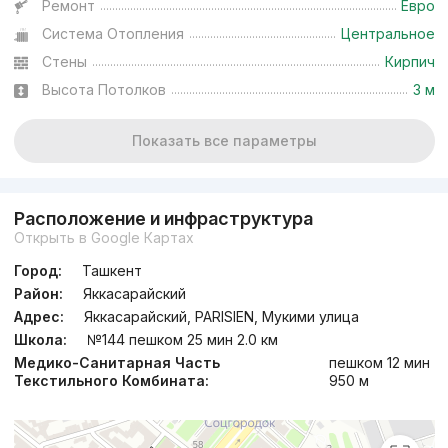
Ремонт
Евро
Система Отопления
Центральное
Стены
Кирпич
Высота Потолков
3 м
Показать все параметры
Расположение и инфраструктура
Открыть в Google Картах
Город:
Ташкент
Район:
Яккасарайский
Адрес:
Яккасарайский, PARISIEN, Мукими улица
Школа:
№144 пешком 25 мин 2.0 км
Медико-Санитарная Часть
пешком 12 мин
Текстильного Комбината:
950 м