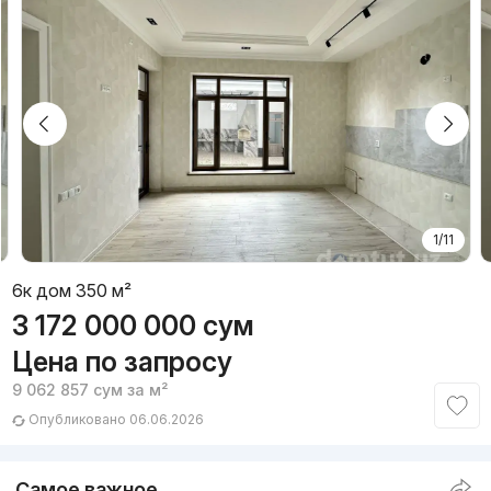
1/11
6к дом 350 м²
3 172 000 000
сум
Цена по запросу
9 062 857
сум
за м²
Опубликовано 06.06.2026
Самое важное