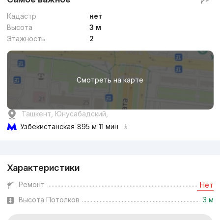
Кадастр
нет
Высота
3 м
Этажность
2
Смотреть на карте
Ташкент, Юнусабадский,
Узбекистанская
895 м 11 мин
Реклама
Характеристики
Ремонт
Нет
Высота Потолков
3 м