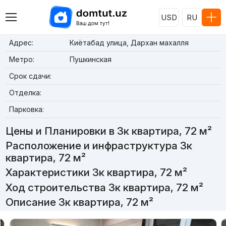
USD
RU
Адрес:
Киётабад улица, Дархан махалля
Метро:
Пушкинская
Срок сдачи:
Отделка:
Парковка:
Цены и Планировки в 3к квартира, 72 м²
Расположение и инфраструктура 3к
квартира, 72 м²
Характеристики 3к квартира, 72 м²
Ход строительства 3к квартира, 72 м²
Описание 3к квартира, 72 м²