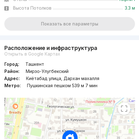
Высота Потолков
3.3 м
Показать все параметры
Расположение и инфраструктура
Открыть в Google Картах
Город:
Ташкент
Район:
Мирзо-Улугбекский
Адрес:
Киётабад улица, Дархан махалля
Метро:
Пушкинская пешком 539 м 7 мин