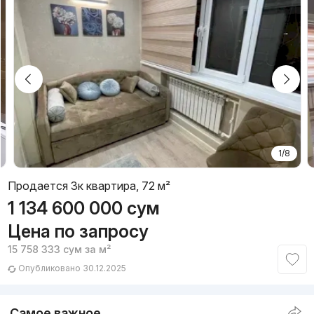
1/8
Продается 3к квартира, 72 м²
1 134 600 000
сум
Цена по запросу
15 758 333
сум
за м²
Опубликовано 30.12.2025
Самое важное