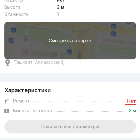
Высота
3 м
Этажность
1
Смотреть на карте
Ташкент, Алмазарский,
Реклама
Характеристики
Ремонт
Нет
Высота Потолков
3 м
Показать все параметры