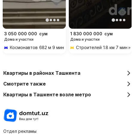
3 050 000 000
сум
1 830 000 000
сум
Дома и участки
Дома и участки
Космонавтов
682 м 9 мин пешком
Строителей
1.8 км 7 мин н
Квартиры в районах Ташкента
Смотрите также
Квартиры в Ташкенте возле метро
Отдел рекламы