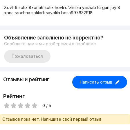
Xovli 6 sotix 8xona6 sotix hovli o'zimiza yashab turgan joy 8
xona srochna sotiladi savolila bosa997632918
Объявление заполнено не корректно?
Сообщите нам и мы разберёмся в проблеме
Пожаловаться
Отзывы и рейтинг
Написать отзыв
Рейтинг
0 / 5
Отзывов пока нет. Напишите свой первый отзыв