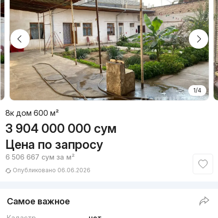
1/4
8к дом 600 м²
3 904 000 000
сум
Цена по запросу
6 506 667
сум
за м²
Опубликовано 06.06.2026
Самое важное
Кадастр
нет