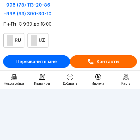
+998 (78) 113-20-86
+998 (93) 390-30-10
Пн-Пт. С 9:30 до 18:00
RU
UZ
Контакты
Перезвоните мне
Контакты
О проекте
Проект компании Webnow ©
Новостройки
Квартиры
Добавить
Ипотека
Карта
Условия использования
Политика конфиденциальности
Публичная оферта
Учредитель:
"WEBNOW" MChJ