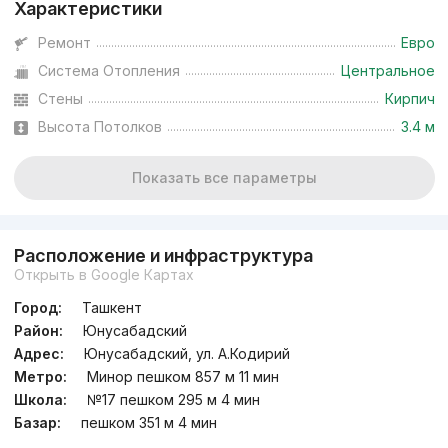
Характеристики
Ремонт
Евро
Система Отопления
Центральное
Стены
Кирпич
Высота Потолков
3.4 м
Показать все параметры
Расположение и инфраструктура
Открыть в Google Картах
Город:
Ташкент
Район:
Юнусабадский
Адрес:
Юнусабадский, ул. А.Кодирий
Метро:
Минор пешком 857 м 11 мин
Школа:
№17 пешком 295 м 4 мин
Базар:
пешком 351 м 4 мин