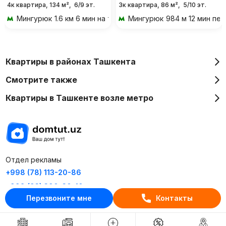
4к квартира, 134 м²,
6/9 эт.
3к квартира, 86 м²,
5/10 эт.
Мингурюк
1.6 км 6 мин на транспорте
Мингурюк
984 м 12 мин пе
Квартиры в районах Ташкента
Смотрите также
Квартиры в Ташкенте возле метро
Отдел рекламы
+998 (78) 113-20-86
+998 (93) 390-30-10
Перезвоните мне
Контакты
Пн-Пт. С 9:30 до 18:00