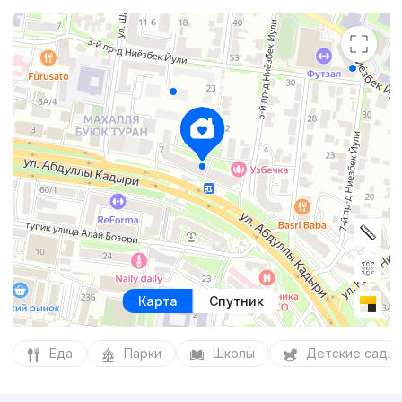
Карта
Спутник
Еда
Парки
Школы
Детские сады