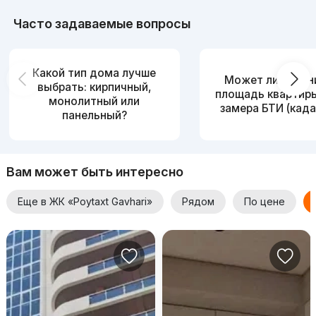
Часто задаваемые вопросы
Какой тип дома лучше
Может ли измен
выбрать: кирпичный,
площадь квартир
монолитный или
замера БТИ (када
панельный?
Вам может быть интересно
Еще в ЖК «Poytaxt Gavhari»
Рядом
По цене