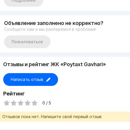
Подробнее
Состояние: евроремонт
Мебель,техника
Большой охран.двор
ЦЕНА: 88.000 у.е без торга
Объявление заполнено не корректно?
Сообщите нам и мы разберёмся в проблеме
Пожаловаться
Отзывы и рейтинг ЖК «Poytaxt Gavhari»
Написать отзыв
Рейтинг
0 / 5
Отзывов пока нет. Напишите свой первый отзыв