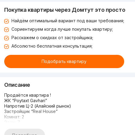
Покупка квартиры через Домтут это просто
Найдём оптимальный вариант под ваши требования;
Сориентируем когда лучше покупать квартиру;
Расскажем о скидках от застройщика;
Абсолютно бесплатная консультация;
Подобрать квартиру
Описание
Продаётся квартира !
ЖК “Poytaxt Gavhari”
Напротив Ц-2 (Алайский рынок)
Застройщик “Real House”
Комнат: 2
Этаж: 7
Этажность: 10
Площадь: 40м2