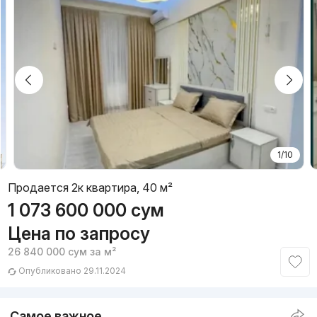
1/10
Продается 2к квартира, 40 м²
1 073 600 000
сум
Цена по запросу
26 840 000
сум
за м²
Опубликовано 29.11.2024
Самое важное