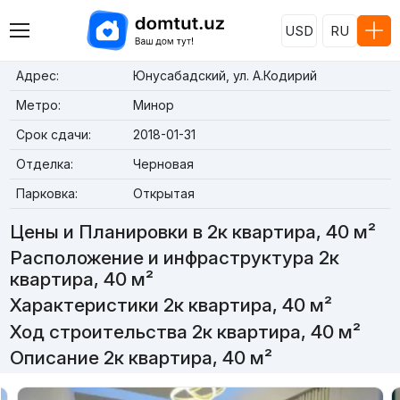
USD
RU
Адрес:
Юнусабадский, ул. А.Кодирий
Метро:
Минор
Срок сдачи:
2018-01-31
Отделка:
Черновая
Парковка:
Открытая
Цены и Планировки в 2к квартира, 40 м²
Расположение и инфраструктура 2к
квартира, 40 м²
Характеристики 2к квартира, 40 м²
Ход строительства 2к квартира, 40 м²
Описание 2к квартира, 40 м²