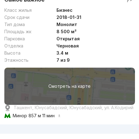
Класс жилья
Бизнес
Срок сдачи
2018-01-31
Тип дома
Монолит
Площадь жк
8 500 м²
Парковка
Открытая
Отделка
Черновая
Высота
3.4 м
Этажность
7 из 9
Смотреть на карте
Ташкент, Юнусабадский, Юнусабадский, ул. А.Кодирий
Минор
857 м 11 мин
Реклама