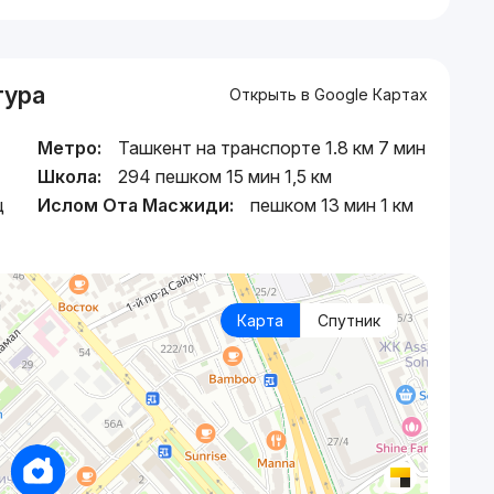
тура
Открыть в Google Картах
Метро:
Ташкент на транспорте 1.8 км 7 мин
Школа:
294 пешком 15 мин 1,5 км
ц
Ислом Ота Масжиди:
пешком 13 мин 1 км
Карта
Спутник