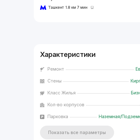
Ташкент
1.8 км 7 мин
Реклама
Характеристики
Ремонт
Е
Стены
Кир
Класс Жилья
Биз
Кол-во корпусов
Парковка
Наземная/Подзем
Показать все параметры