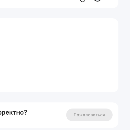
рректно?
Пожаловаться