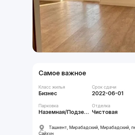
Самое важное
Класс жилья
Срок сдачи
Бизнес
2022-06-01
Парковка
Отделка
Наземная/Подземная
Чистовая
Ташкент, Мирабадский, Мирабадский, п
Сайхун