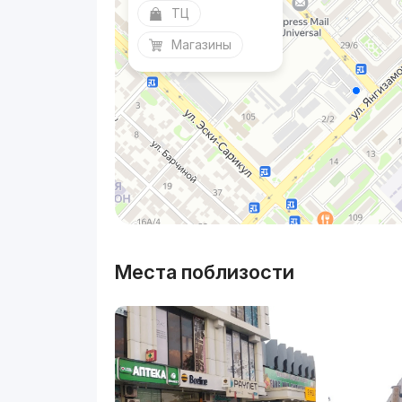
ТЦ
Магазины
Места поблизости