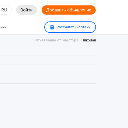
RU
Войти
Добавить объявление
ики
Рассчитать ипотеку
Объявление от риелтора:
Николай