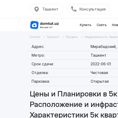
Ташкент
Консультация
Купить
Снять
Нов
Domtut
Ташкент
Продать
Недвижимость, Кварт
Адрес:
Мирабадский, 
Метро:
Ташкент
Срок сдачи:
2022-06-01
Отделка:
Чистовая
Парковка:
Открытая
Цены и Планировки в 5к 
Расположение и инфраст
Характеристики 5к кварт