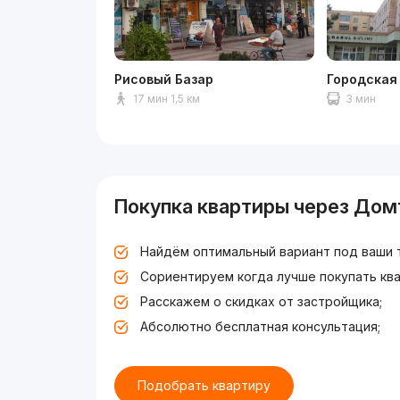
Рисовый Базар
Городская
17 мин 1,5 км
3 мин
Покупка квартиры через Дом
Найдём оптимальный вариант под ваши 
Сориентируем когда лучше покупать ква
Расскажем о скидках от застройщика;
Абсолютно бесплатная консультация;
Подобрать квартиру