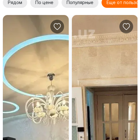
Рядом
По цене
Популярные
Еще от пользо