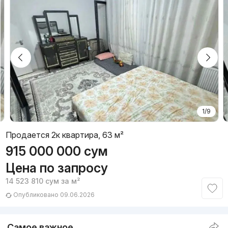
1/9
Продается 2к квартира, 63 м²
915 000 000
сум
Цена по запросу
14 523 810
сум
за м²
Опубликовано 09.06.2026
Самое важное