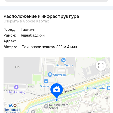
Расположение и инфраструктура
Открыть в Google Картах
Город:
Ташкент
Район:
Яшнабадский
Адрес:
Метро:
Технопарк пешком 333 м 4 мин