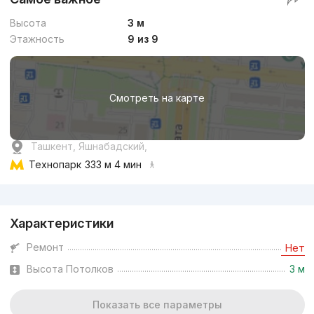
Высота
3 м
Этажность
9 из 9
Смотреть на карте
Ташкент, Яшнабадский,
Технопарк
333 м 4 мин
Реклама
Характеристики
Ремонт
Нет
Высота Потолков
3 м
Показать все параметры