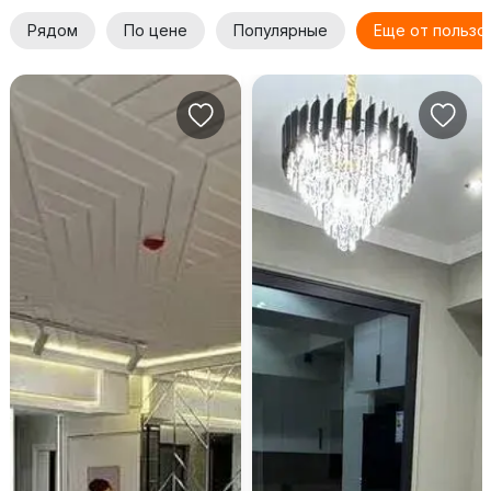
Рядом
По цене
Популярные
Еще от пользо