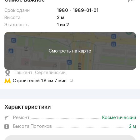
Срок сдачи
1980 - 1989-01-01
Высота
2 м
Этажность
1 из 2
Смотреть на карте
Ташкент, Сергелийский,
Строителей
1.8 км 7 мин
Реклама
Характеристики
Ремонт
Косметический
Высота Потолков
2 м