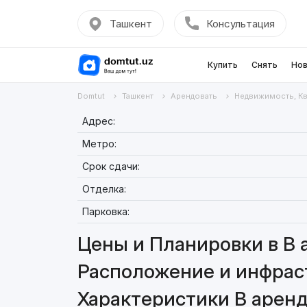
Ташкент
Консультация
Купить
Снять
Нов
Domtut
Ташкент
Арендовать
Недвижимость, К
Адрес:
Метро:
Срок сдачи:
Отделка:
Парковка:
Цены и Планировки в В 
Расположение и инфраст
Характеристики В аренд