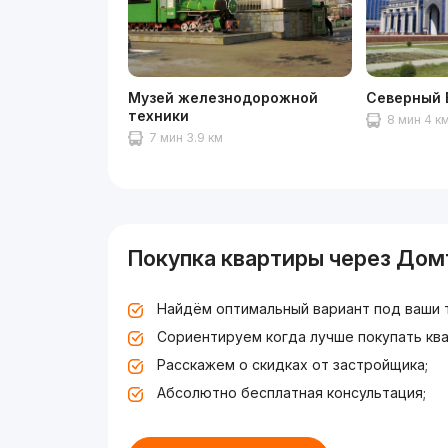
Музей железнодорожной
Северный 
техники
8 мин 4 к
7 мин 3.9 км
Покупка квартиры через Дом
Найдём оптимальный вариант под ваши 
Сориентируем когда лучше покупать ква
Расскажем о скидках от застройщика;
Абсолютно бесплатная консультация;