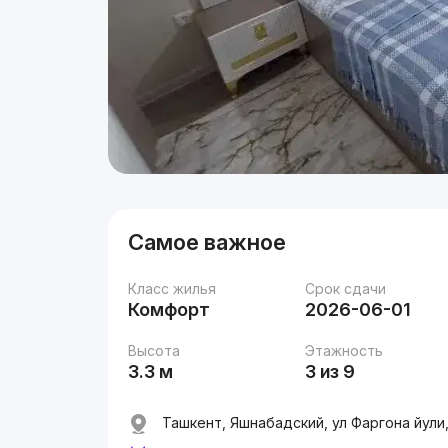
Самое важное
Класс жилья
Срок сдачи
Комфорт
2026-06-01
Высота
Этажность
3.3 м
3 из 9
Ташкент, Яшнабадский, ул Фаргона йули,