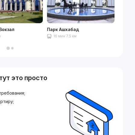
Вокзал
Парк Ашхабад
ТЦ Co
м
16 мин 7.5 км
12 ми
тут это просто
требования;
ртиру;