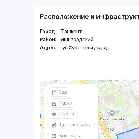
Расположение и инфраструк
Город:
Ташкент
Район:
Яшнабадский
Адрес:
ул Фаргона йули, д. 6
Еда
Парки
Школы
Детские сады
Больницы