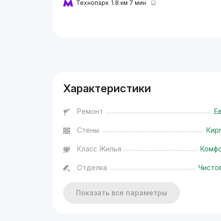
Технопарк
1.8 км 7 мин
Реклама
Характеристики
Ремонт
Е
Стены
Кир
Класс Жилья
Комф
Отделка
Чисто
Показать все параметры