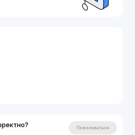
омфортного проживания:
рректно?
Пожаловаться