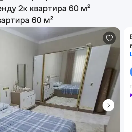
енду 2к квартира 60 м²
вартира 60 м²
Т