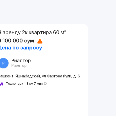
В аренду 2к квартира 60 м²
6 100 000
сум
Цена по запросу
Риэлтор
Р
Риэлтор
ашкент, Яшнабадский, ул Фаргона йули, д. 6
Технопарк
1.8 км 7 мин