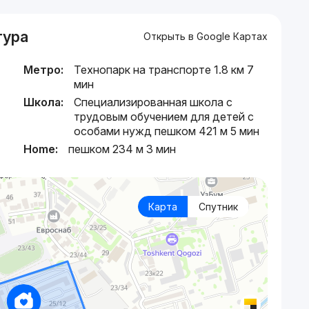
тура
Открыть в Google Картах
Метро:
Технопарк на транспорте 1.8 км 7
мин
Школа:
Специализированная школа с
трудовым обучением для детей с
особами нужд пешком 421 м 5 мин
Home:
пешком 234 м 3 мин
Карта
Спутник