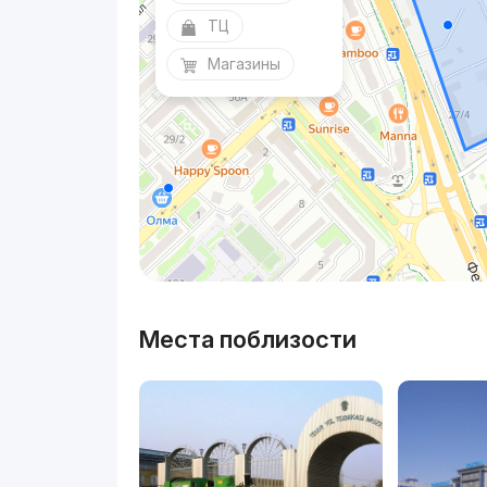
ТЦ
Магазины
Места поблизости