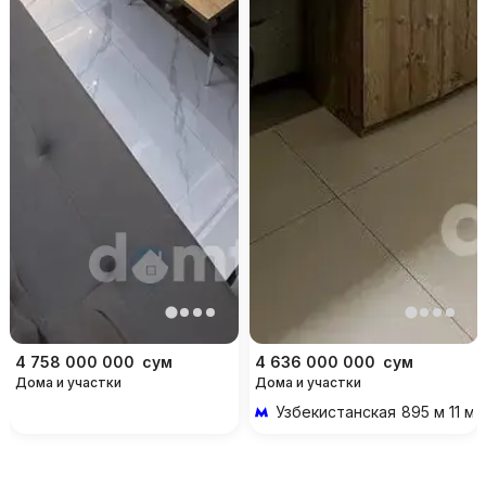
4 758 000 000
сум
4 636 000 000
сум
Дома и участки
Дома и участки
Узбекистанская
895 м 11 м