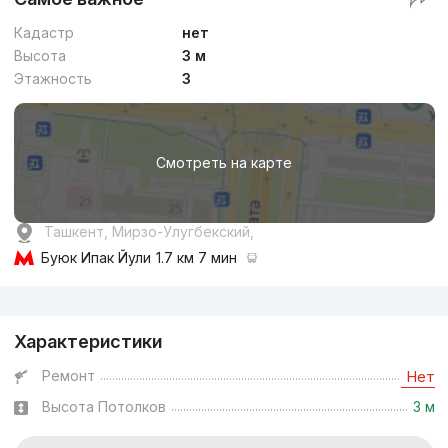
Кадастр
нет
Высота
3 м
Этажность
3
Смотреть на карте
Ташкент, Мирзо-Улугбекский,
Буюк Ипак Йули
1.7 км 7 мин
Реклама
Характеристики
Ремонт
Нет
Высота Потолков
3 м