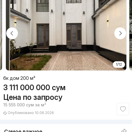
1/12
6к дом 200 м²
3 111 000 000
сум
Цена по запросу
15 555 000
сум
за м²
Опубликовано 10.06.2026
Самое важное