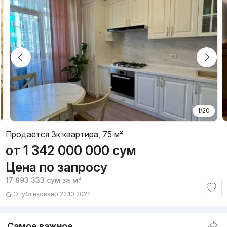
1/20
Продается 3к квартира, 75 м²
от
1 342 000 000
сум
Цена по запросу
17 893 333
сум
за м²
Опубликовано 22.10.2024
Самое важное