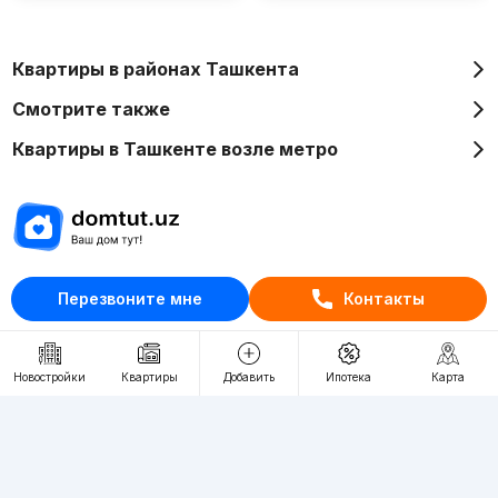
Квартиры в районах Ташкента
Смотрите также
Квартиры в Ташкенте возле метро
Отдел рекламы
Перезвоните мне
Контакты
+998 (78) 113-20-86
+998 (93) 390-30-10
Новостройки
Квартиры
Добавить
Ипотека
Карта
Пн-Пт. С 9:30 до 18:00
RU
UZ