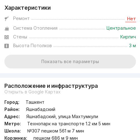
Характеристики
Ремонт
Нет
Система Отопления
Центральное
Стены
Кирпич
Высота Потолков
3 м
Показать все параметры
Расположение и инфраструктура
Открыть в Google Картах
Город:
Ташкент
Район:
Яшнабадский
Адрес:
Яшнабадский, улица Махтумкули
Метро:
Технопарк на транспорте 1.2 км 5 мин
Школа:
№307 пешком 561 м 7 мин
Корзинка:
пешком 686 м 9 мин