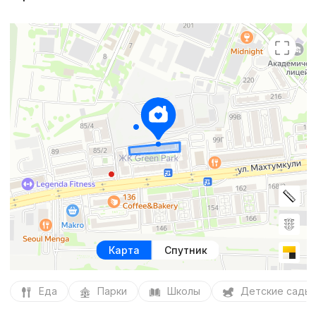
Карта
Спутник
Еда
Парки
Школы
Детские сады