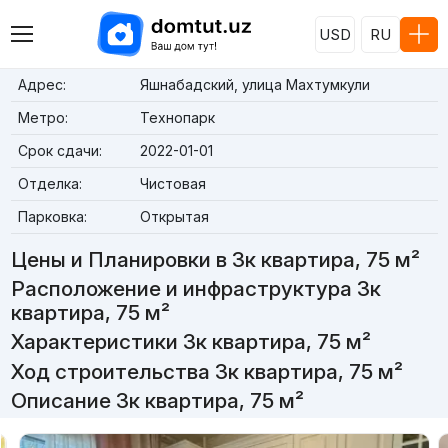
USD
RU
Адрес:
Яшнабадский, улица Махтумкули
Метро:
Технопарк
Срок сдачи:
2022-01-01
Отделка:
Чистовая
Парковка:
Открытая
Цены и Планировки в 3к квартира, 75 м²
Расположение и инфраструктура 3к
квартира, 75 м²
Характеристики 3к квартира, 75 м²
Ход строительства 3к квартира, 75 м²
Описание 3к квартира, 75 м²