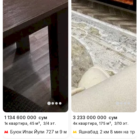
1 134 600 000
сум
3 233 000 000
сум
1к квартира, 45 м²,
3/4 эт.
4к квартира, 175 м²,
3/10 эт.
Буюк Ипак Йули
727 м 9 мин пешком
Яшнабад
2 км 8 мин на тр