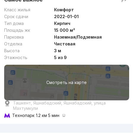
Класс жилья
Комфорт
Срок сдачи
2022-01-01
Тип дома
Кирпич
Площадь жк
15 000 м²
Парковка
Наземная/Подземная
Отделка
Чистовая
Высота
3 м
Этажность
5 из 9
Смотреть на карте
Ташкент, Яшнабадский, Яшнабадский, улица
Махтумкули
Технопарк
1.2 км 5 мин
Реклама