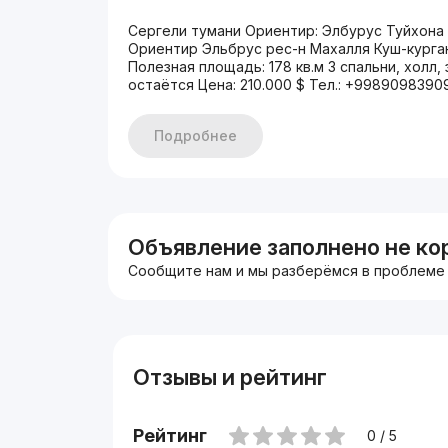
Сергели тумани Ориентир: Элбурус Туйхона 
Ориентир Эльбрус рес-н Махалля Куш-курган
Полезная площадь: 178 кв.м 3 спальни, холл, 
остаётся Цена: 210.000 $ Тел.: +9989098390
Подробнее
Объявление заполнено не ко
Сообщите нам и мы разберёмся в проблеме
Отзывы и рейтинг
Рейтинг
0 / 5