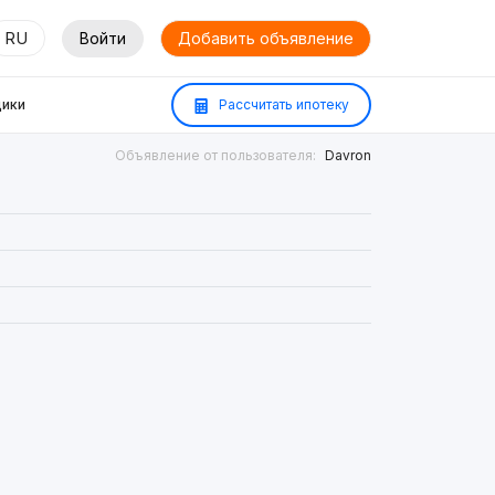
RU
Войти
Добавить объявление
ики
Рассчитать ипотеку
Объявление от пользователя:
Davron