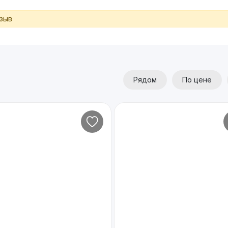
тзыв
Рядом
По цене