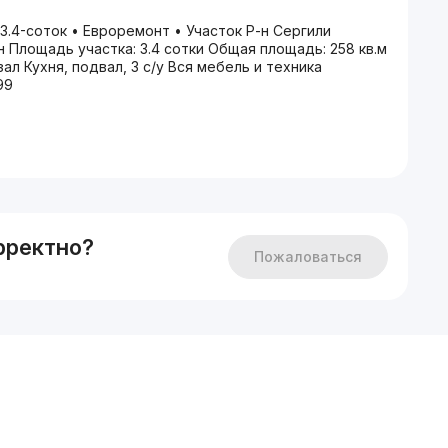
3.4-соток • Евроремонт • Участок Р-н Сергили
 Площадь участка: 3.4 сотки Общая площадь: 258 кв.м
зал Кухня, подвал, 3 с/у Вся мебель и техника
99
рректно?
Пожаловаться