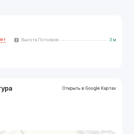
Нет
Высота Потолков
3 м
тура
Открыть в Google Картах