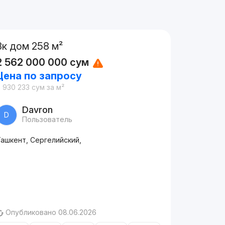
3к дом 258 м²
2 562 000 000
сум
Цена по запросу
 930 233
сум
за м²
Davron
D
Пользователь
Ташкент, Сергелийский,
Опубликовано 08.06.2026