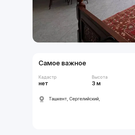
Самое важное
Кадастр
Высота
нет
3 м
Ташкент, Сергелийский,