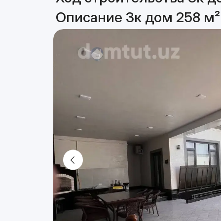
Описание 3к дом 258 м²