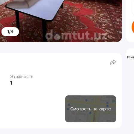
1/8
Рек
Этажность
1
Смотреть на карте