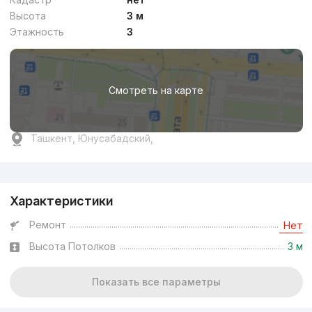
Высота
3 м
Этажность
3
Смотреть на карте
Ташкент, Юнусабадский,
Реклама
Характеристики
Ремонт
Нет
Высота Потолков
3 м
Показать все параметры