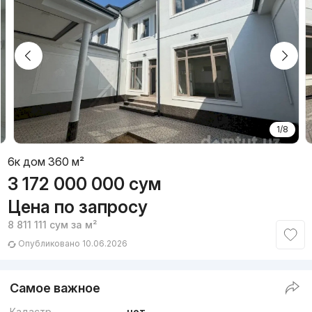
1/8
6к дом 360 м²
3 172 000 000
сум
Цена по запросу
8 811 111
сум
за м²
Опубликовано 10.06.2026
Самое важное
Кадастр
нет