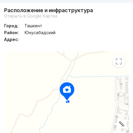
Расположение и инфраструктура
Открыть в Google Картах
Город:
Ташкент
Район:
Юнусабадский
Адрес: