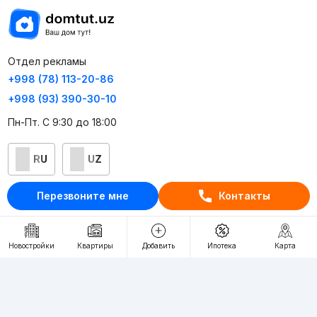
Отдел рекламы
+998 (78) 113-20-86
+998 (93) 390-30-10
Пн-Пт. С 9:30 до 18:00
RU
UZ
Перезвоните мне
Контакты
Контакты
О проекте
Новостройки
Квартиры
Добавить
Ипотека
Карта
Проект компании Webnow ©
Условия использования
Политика конфиденциальности