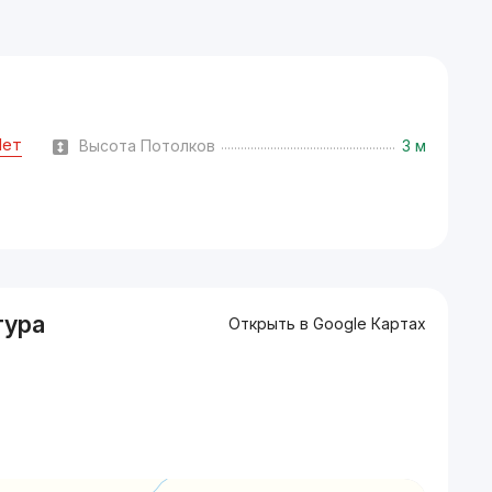
Нет
Высота Потолков
3 м
тура
Открыть в Google Картах