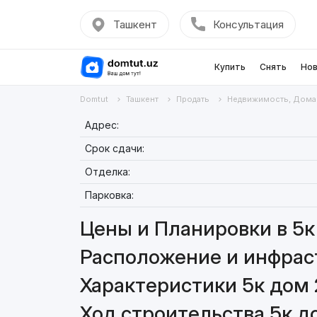
Ташкент
Консультация
Купить
Снять
Нов
Domtut
Ташкент
Продать
Недвижимость, Дома
Адрес:
Срок сдачи:
Отделка:
Парковка:
Цены и Планировки в 5к
Расположение и инфраст
Характеристики 5к дом 
Ход строительства 5к д