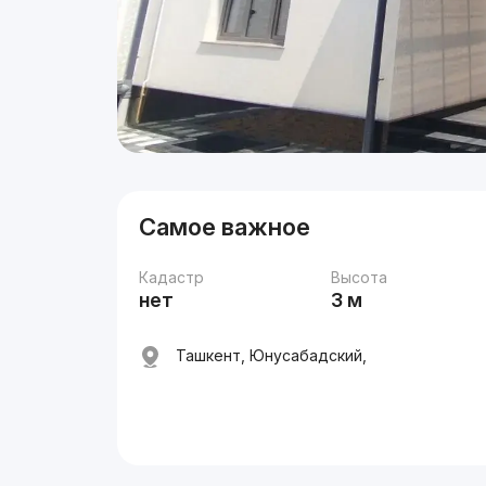
Самое важное
Кадастр
Высота
нет
3 м
Ташкент, Юнусабадский,