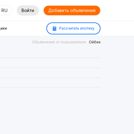
RU
Войти
Добавить объявление
ики
Рассчитать ипотеку
Объявление от пользователя:
Ойбек