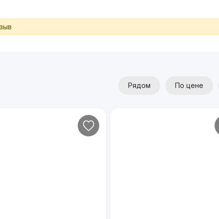
тзыв
Рядом
По цене