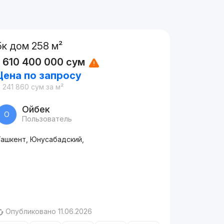
5к дом 258 м²
1 610 400 000
сум
Цена по запросу
 241 860
сум
за м²
Ойбек
О
Пользователь
Ташкент, Юнусабадский,
Опубликовано 11.06.2026