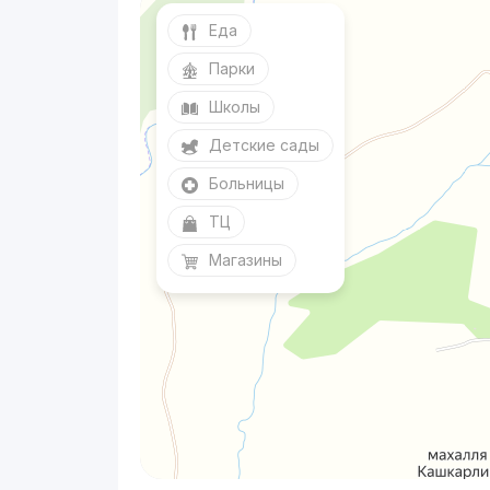
Еда
Парки
Школы
Детские сады
Больницы
ТЦ
Магазины