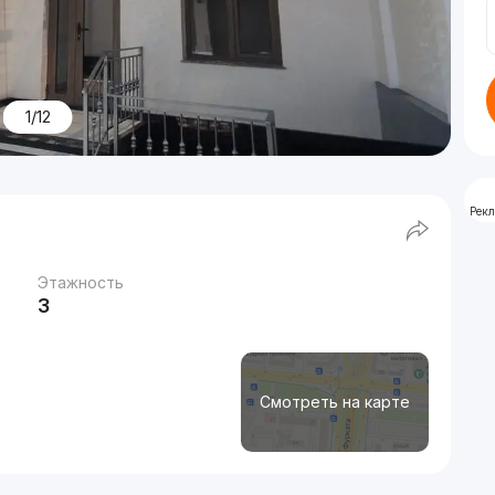
1/12
Рек
Этажность
3
Смотреть на карте