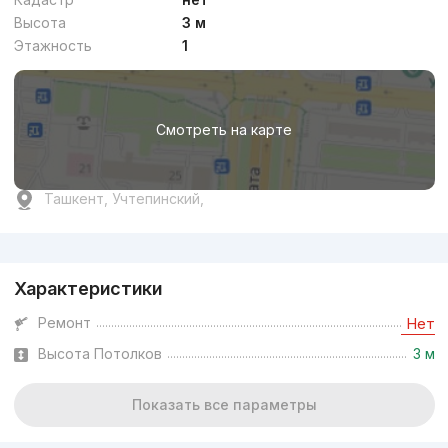
Высота
3 м
Этажность
1
Смотреть на карте
Ташкент, Учтепинский,
Реклама
Характеристики
Ремонт
Нет
Высота Потолков
3 м
Показать все параметры