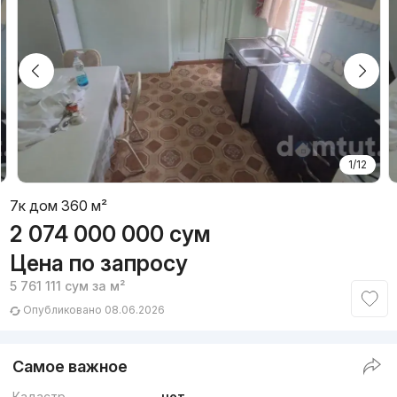
1/12
7к дом 360 м²
2 074 000 000
сум
Цена по запросу
5 761 111
сум
за м²
Опубликовано 08.06.2026
Самое важное
Кадастр
нет