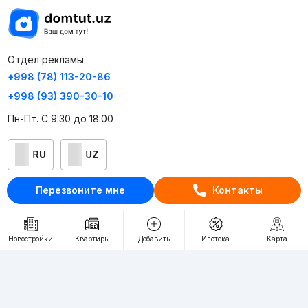
Отдел рекламы
+998 (78) 113-20-86
+998 (93) 390-30-10
Пн-Пт. С 9:30 до 18:00
RU
UZ
Перезвоните мне
Контакты
Контакты
О проекте
Новостройки
Квартиры
Добавить
Ипотека
Карта
Проект компании Webnow ©
Условия использования
Политика конфиденциальности