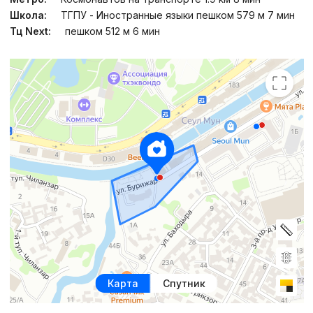
Школа:
ТГПУ - Иностранные языки пешком 579 м 7 мин
Тц Next:
пешком 512 м 6 мин
Карта
Спутник