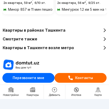
2к квартира, 59 м²,
6/10 эт.
2к квартира, 56 м²,
9/25 эт.
Минор
857 м 11 мин пешком
Мингурюк
1.2 км 5 мин на 
Квартиры в районах Ташкента
Смотрите также
Квартиры в Ташкенте возле метро
Отдел рекламы
Перезвоните мне
Контакты
+998 (78) 113-20-86
+998 (93) 390-30-10
Новостройки
Квартиры
Добавить
Ипотека
Карта
Пн-Пт. С 9:30 до 18:00