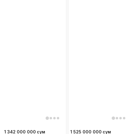
1 342 000 000
сум
1 525 000 000
сум