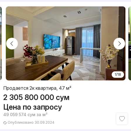
1/18
Продается 2к квартира, 47 м²
2 305 800 000
сум
Цена по запросу
49 059 574
сум
за м²
Опубликовано 30.09.2024