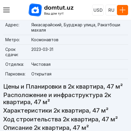
USD
RU
Адрес:
Яккасарайский, Бурджар улица, Ракатбоши
махаля
Метро:
Космонавтов
Срок
2023-03-31
сдачи:
Отделка:
Чистовая
Парковка:
Открытая
Цены и Планировки в 2к квартира, 47 м²
Расположение и инфраструктура 2к
квартира, 47 м²
Характеристики 2к квартира, 47 м²
Ход строительства 2к квартира, 47 м²
Описание 2к квартира, 47 м²