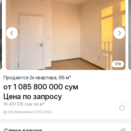
1/19
Продается 2к квартира, 66 м²
от
1 085 800 000
сум
Цена по запросу
16 451 515
сум
за м²
Опубликовано 01.12.2024
Самое важное