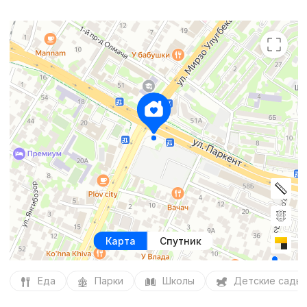
Карта
Спутник
Еда
Парки
Школы
Детские сады