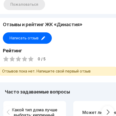
Сквозная
Пожаловаться
Цена: 89.000 у.е/торг
+998909859959 Николай
Отзывы и рейтинг ЖК «Династия»
Написать отзыв
Рейтинг
0 / 5
Отзывов пока нет. Напишите свой первый отзыв
Часто задаваемые вопросы
Какой тип дома лучше
Может ли измен
выбрать: кирпичный,