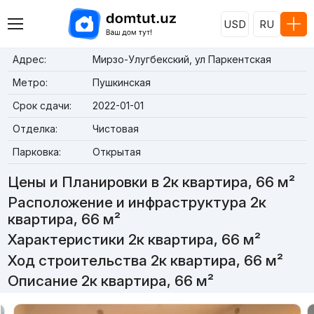
USD
RU
Адрес:
Мирзо-Улугбекский, ул Паркентская
Метро:
Пушкинская
Срок сдачи:
2022-01-01
Отделка:
Чистовая
Парковка:
Открытая
Цены и Планировки в 2к квартира, 66 м²
Расположение и инфраструктура 2к
квартира, 66 м²
Характеристики 2к квартира, 66 м²
Ход строительства 2к квартира, 66 м²
Описание 2к квартира, 66 м²