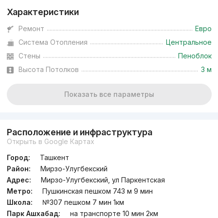
Характеристики
Ремонт
Евро
Система Отопления
Центральное
Стены
Пеноблок
Высота Потолков
3 м
Показать все параметры
Расположение и инфраструктура
Открыть в Google Картах
Город:
Ташкент
Район:
Мирзо-Улугбекский
Адрес:
Мирзо-Улугбекский, ул Паркентская
Метро:
Пушкинская пешком 743 м 9 мин
Школа:
№307 пешком 7 мин 1км
Парк Ашхабад:
на транспорте 10 мин 2км