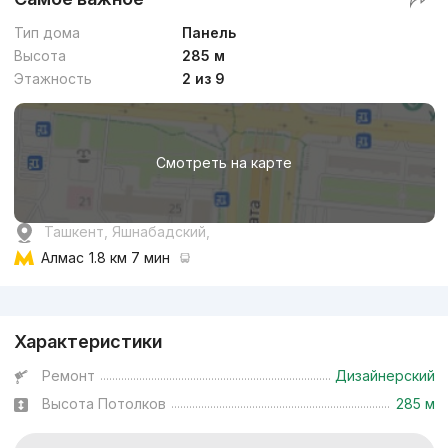
Тип дома
Панель
Высота
285 м
Этажность
2 из 9
Смотреть на карте
Ташкент, Яшнабадский,
Алмас
1.8 км 7 мин
Реклама
Характеристики
Ремонт
Дизайнерский
Высота Потолков
285 м