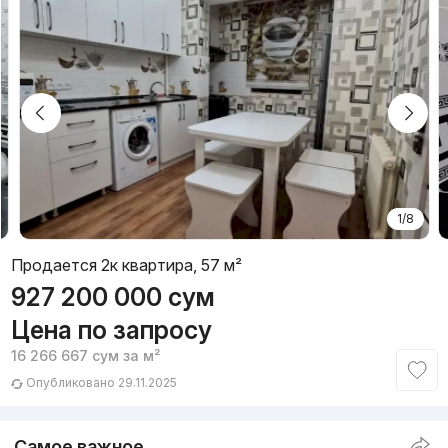
1/8
Продается 2к квартира, 57 м²
927 200 000
сум
Цена по запросу
16 266 667
сум
за м²
Опубликовано 29.11.2025
Самое важное