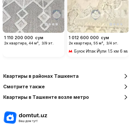
1 110 200 000
сум
1 012 600 000
сум
2к квартира, 44 м²,
3/9 эт.
2к квартира, 55 м²,
3/4 эт.
Буюк Ипак Йули
1.5 км 6 м
Квартиры в районах Ташкента
Смотрите также
Квартиры в Ташкенте возле метро