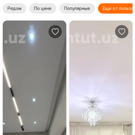
Рядом
По цене
Популярные
Еще от пользо