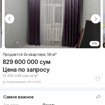
1/10
Продается 2к квартира, 58 м²
829 600 000
сум
Цена по запросу
14 303 448
сум
за м²
Опубликовано 18.11.2025
Самое важное
Тип дома
Панель