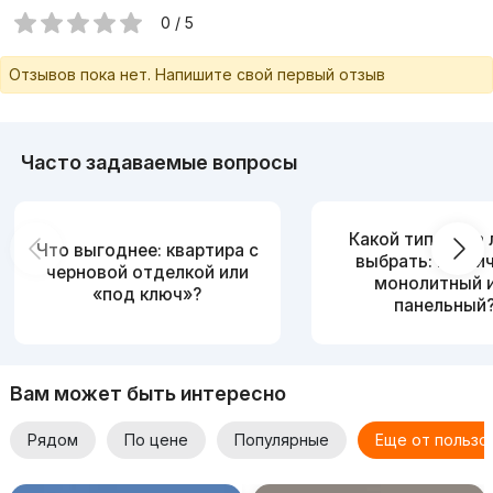
0 / 5
Отзывов пока нет. Напишите свой первый отзыв
Часто задаваемые вопросы
Какой тип дома
Что выгоднее: квартира с
выбрать: кирпи
черновой отделкой или
монолитный 
«под ключ»?
панельный
Вам может быть интересно
Рядом
По цене
Популярные
Еще от пользо