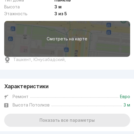
Высота
3 м
Этажность
3 из 5
Смотреть на карте
Ташкент, Юнусабадский,
Реклама
Характеристики
Ремонт
Евро
Высота Потолков
3 м
Показать все параметры