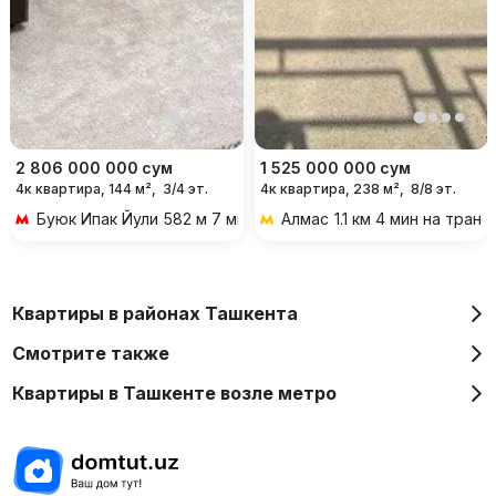
2 806 000 000
сум
1 525 000 000
сум
4к квартира, 144 м²,
3/4 эт.
4к квартира, 238 м²,
8/8 эт.
Буюк Ипак Йули
582 м 7 мин пешком
Алмас
1.1 км 4 мин на тран
Квартиры в районах Ташкента
Смотрите также
Квартиры в Ташкенте возле метро