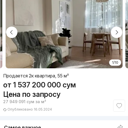
1/10
Продается 2к квартира, 55 м²
от
1 537 200 000
сум
Цена по запросу
27 949 091
сум
за м²
Опубликовано 16.05.2024
Самое важное