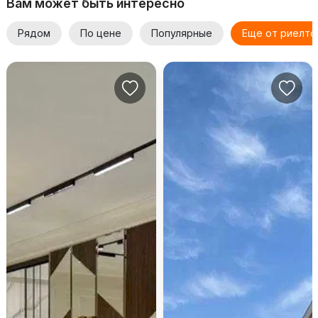
Вам может быть интересно
Рядом
По цене
Популярные
Еще от риелто