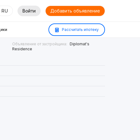
RU
Войти
Добавить объявление
ики
Рассчитать ипотеку
Объявление от застройщика:
Diplomat's
Residence