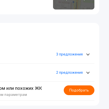
3 предложения
2 предложения
ом или похожих ЖК
Подобрать
им параметрам