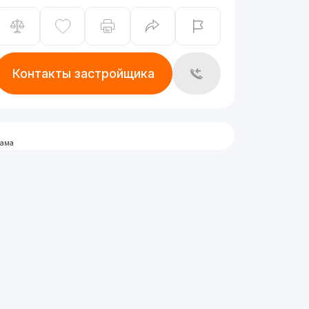
Контакты застройщика
лама