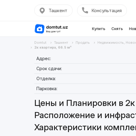
Ташкент
Консультация
Купить
Снять
Нов
Domtut
Ташкент
Продать
Недвижимость, Ново
2к квартира, 66.5 м²
Адрес:
Срок сдачи:
Отделка:
Парковка:
Цены и Планировки в 2к 
Расположение и инфраст
Характеристики комплекс