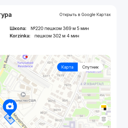
тура
Открыть в Google Картах
Школа:
№220 пешком 369 м 5 мин
Korzinka:
пешком 302 м 4 мин
Карта
Спутник