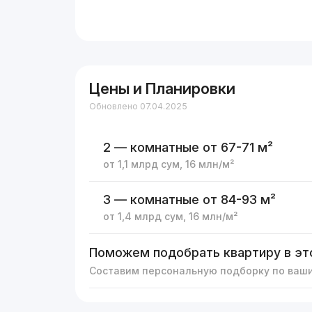
Цены и Планировки
Обновлено 07.04.2025
2 — комнатные
от 67-71 м²
от
1,1 млрд
сум
,
16 млн
/м²
3 — комнатные
от 84-93 м²
от
1,4 млрд
сум
,
16 млн
/м²
Поможем подобрать квартиру в эт
Составим персональную подборку по ваш