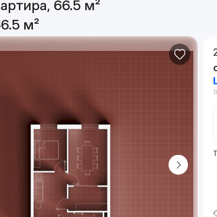
артира, 66.5 м²
6.5 м²
1