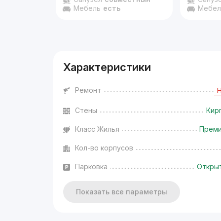
Мебель
есть
Мебел
Характеристики
Ремонт
Стены
Кир
Класс Жилья
Прем
Кол-во корпусов
Парковка
Откры
Показать все параметры