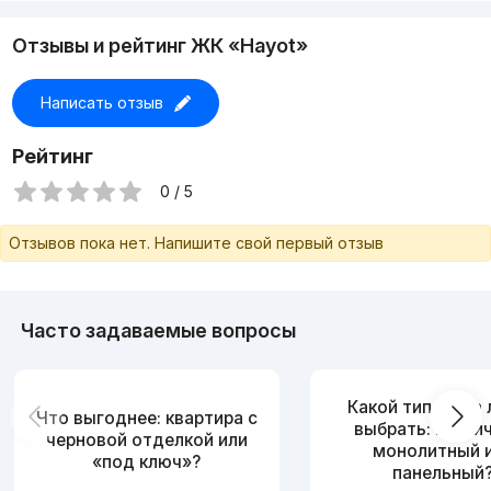
этот объкт то что Вы ищете. Спешите звонить!
#242617
Отзывы и рейтинг ЖК «Hayot»
Написать отзыв
Рейтинг
0 / 5
Отзывов пока нет. Напишите свой первый отзыв
Часто задаваемые вопросы
Какой тип дома
Что выгоднее: квартира с
выбрать: кирпи
черновой отделкой или
монолитный 
«под ключ»?
панельный