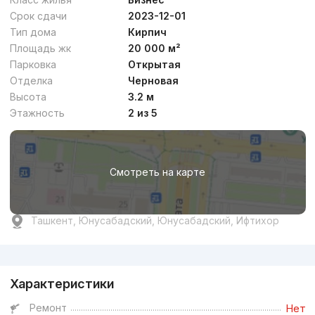
Срок сдачи
2023-12-01
Тип дома
Кирпич
Площадь жк
20 000 м²
Парковка
Открытая
Отделка
Черновая
Высота
3.2 м
Этажность
2 из 5
Смотреть на карте
Ташкент, Юнусабадский, Юнусабадский, Ифтихор
Реклама
Характеристики
Ремонт
Нет