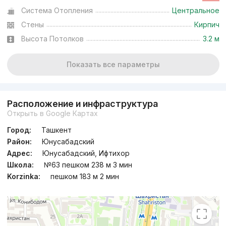
Система Отопления
Центральное
Стены
Кирпич
Высота Потолков
3.2 м
Показать все параметры
Расположение и инфраструктура
Открыть в Google Картах
Город:
Ташкент
Район:
Юнусабадский
Адрес:
Юнусабадский, Ифтихор
Школа:
№63 пешком 238 м 3 мин
Korzinka:
пешком 183 м 2 мин