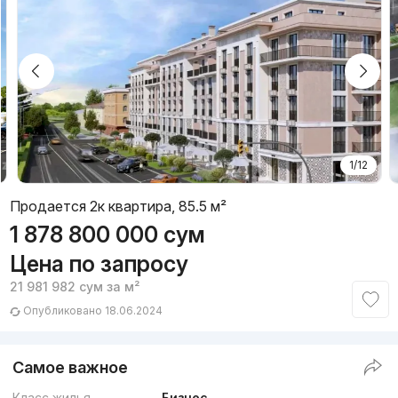
1/12
Продается 2к квартира, 85.5 м²
1 878 800 000
сум
Цена по запросу
21 981 982
сум
за м²
Опубликовано 18.06.2024
Самое важное
Класс жилья
Бизнес