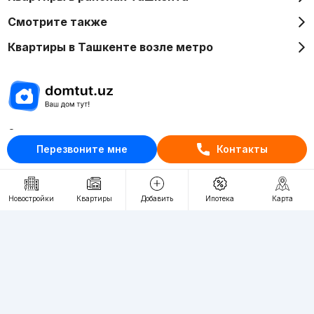
Смотрите также
Квартиры в Ташкенте возле метро
Отдел рекламы
Перезвоните мне
Контакты
+998 (78) 113-20-86
+998 (93) 390-30-10
Пн-Пт. С 9:30 до 18:00
Новостройки
Квартиры
Добавить
Ипотека
Карта
RU
UZ
Контакты
О проекте