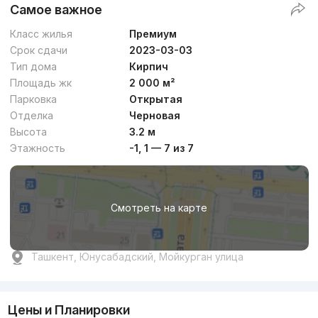
Самое важное
Класс жилья
Премиум
Срок сдачи
2023-03-03
Тип дома
Кирпич
Площадь жк
2 000 м²
Парковка
Открытая
Отделка
Черновая
Высота
3.2 м
Этажность
-1, 1 — 7 из 7
Смотреть на карте
Ташкент, Юнусабадский, Мойкурган улица
Цены и Планировки