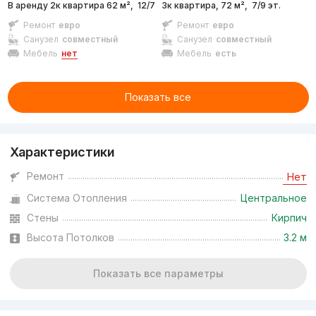
В аренду 2к квартира 62 м²,
12/7 эт.
3к квартира, 72 м²,
7/9 эт.
Ремонт
евро
Ремонт
евро
Санузел
совместный
Санузел
совместный
Мебель
нет
Мебель
есть
Показать все
Характеристики
Ремонт
Нет
Система Отопления
Центральное
Стены
Кирпич
Высота Потолков
3.2 м
Показать все параметры