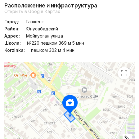
Расположение и инфраструктура
Открыть в Google Картах
Город:
Ташкент
Район:
Юнусабадский
Адрес:
Мойкурган улица
Школа:
№220 пешком 369 м 5 мин
Korzinka:
пешком 302 м 4 мин