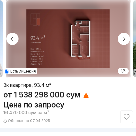
1/5
Есть лицензия
3к квартира, 93.4 м²
от
1 538 298 000
сум
Цена по запросу
16 470 000
сум
за м²
Обновлено 07.04.2025