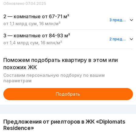
Обновлено 07.04.2025
2 — комнатные
от 67-71 м²
3 предложения
от
1,1 млрд
сум
,
16 млн
/м²
3 — комнатные
от 84-93 м²
2 предложения
от
1,4 млрд
сум
,
16 млн
/м²
Поможем подобрать квартиру в этом или
похожих ЖК
Составим персональную подборку по вашим
параметрам
Подобрать
Реклама
Предложения от риелторов в
ЖК «Diplomats
Residence»