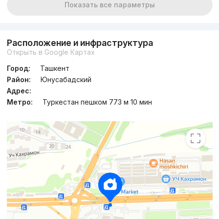
Показать все параметры
Расположение и инфраструктура
Открыть в Google Картах
Город:
Ташкент
Район:
Юнусабадский
Адрес:
Метро:
Туркестан пешком 773 м 10 мин