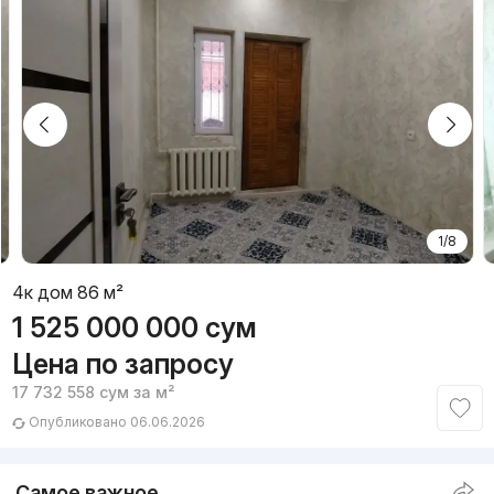
1/8
4к дом 86 м²
1 525 000 000
сум
Цена по запросу
17 732 558
сум
за м²
Опубликовано 06.06.2026
Самое важное