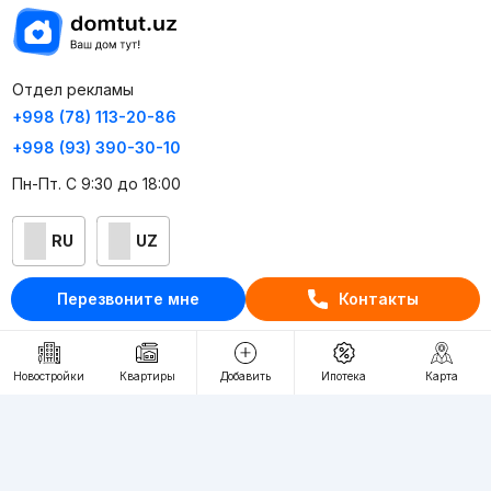
Отдел рекламы
+998 (78) 113-20-86
+998 (93) 390-30-10
Пн-Пт. С 9:30 до 18:00
RU
UZ
Перезвоните мне
Контакты
Контакты
О проекте
Проект компании Webnow ©
Новостройки
Квартиры
Добавить
Ипотека
Карта
Условия использования
Политика конфиденциальности