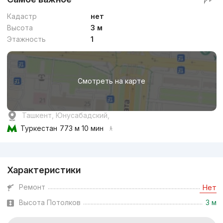
Кадастр
нет
Высота
3 м
Этажность
1
Смотреть на карте
Ташкент, Юнусабадский,
Туркестан
773 м 10 мин
Реклама
Характеристики
Ремонт
Нет
Высота Потолков
3 м