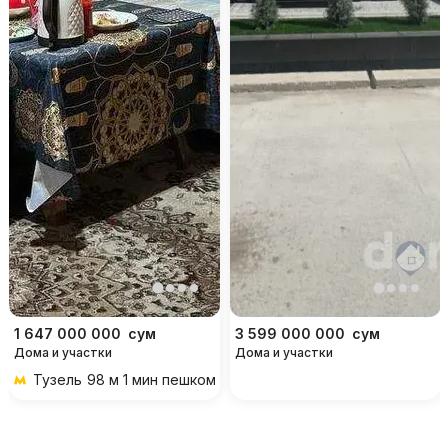
1 647 000 000
сум
3 599 000 000
сум
Дома и участки
Дома и участки
Тузель
98 м 1 мин пешком