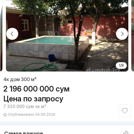
1/8
4к дом 300 м²
2 196 000 000
сум
Цена по запросу
7 320 000
сум
за м²
Опубликовано 05.06.2026
Самое важное