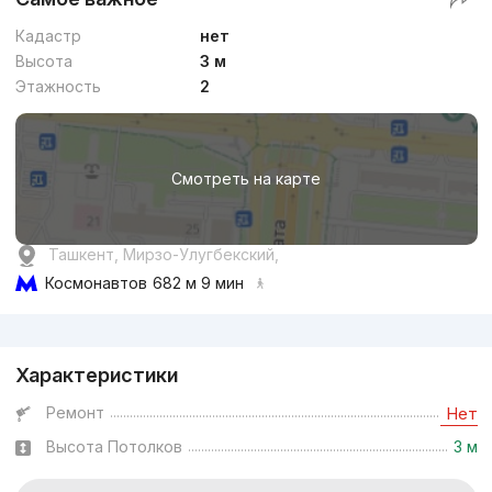
Кадастр
нет
Высота
3 м
Этажность
2
Смотреть на карте
Ташкент, Мирзо-Улугбекский,
Космонавтов
682 м 9 мин
Реклама
Характеристики
Ремонт
Нет
Высота Потолков
3 м