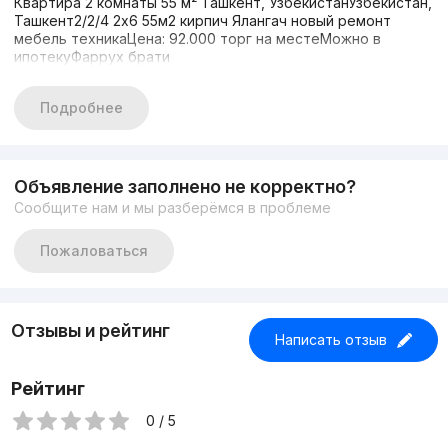
Квартира 2 комнаты 55 м² Ташкент, УзбекистанУзбекистан,
Ташкент2/2/4 2х6 55м2 кирпич Ялангач новый ремонт
мебель техникаЦена: 92.000 торг на местеМожно в
ипотекуФаррух брати
Подробнее
Объявление заполнено не корректно?
Сообщите нам и мы разберёмся в проблеме
Пожаловаться
Отзывы и рейтинг
Написать отзыв
Рейтинг
0 / 5