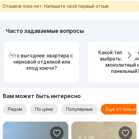
Отзывов пока нет. Напишите свой первый отзыв
Часто задаваемые вопросы
Какой тип дома
Что выгоднее: квартира с
выбрать: кирпи
черновой отделкой или
монолитный 
«под ключ»?
панельный
Вам может быть интересно
Рядом
По цене
Популярные
Еще от пользо