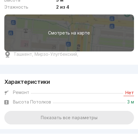
Этажность
2 из 4
Смотреть на карте
Ташкент, Мирзо-Улугбекский,
Реклама
Характеристики
Ремонт
Нет
Высота Потолков
3 м
Показать все параметры