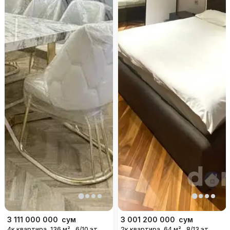
3 111 000 000
сум
3 001 200 000
сум
4к квартира, 136 м²,
6/10 эт.
2к квартира, 64 м²,
8/13 эт.