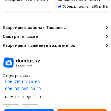
Узбекистанская
895 м 11 м
Квартиры в районах Ташкента
Смотрите также
Квартиры в Ташкенте возле метро
Отдел рекламы
+998 (78) 113-20-86
+998 (93) 390-30-10
Пн-Пт. С 9:30 до 18:00
RU
UZ