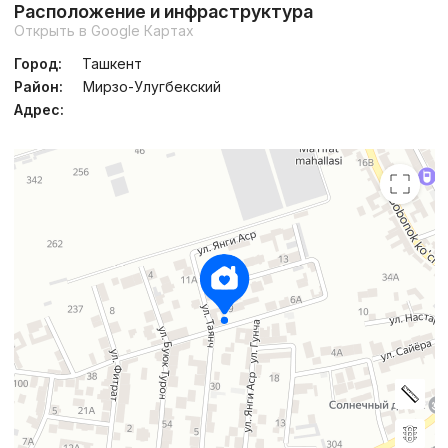
Расположение и инфраструктура
Открыть в Google Картах
Город:
Ташкент
Район:
Мирзо-Улугбекский
Адрес: