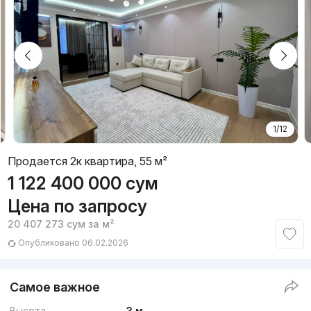
1/12
Продается 2к квартира, 55 м²
1 122 400 000
сум
Цена по запросу
20 407 273
сум
за м²
Опубликовано 06.02.2026
Самое важное
Высота
3 м