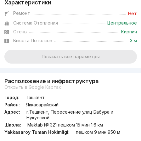
Характеристики
Ремонт
Нет
Система Отопления
Центральное
Стены
Кирпич
Высота Потолков
3 м
Показать все параметры
Расположение и инфраструктура
Открыть в Google Картах
Город:
Ташкент
Район:
Яккасарайский
Адрес:
г.Ташкент, Пересечение улиц Бабура и
Нукусской.
Школа:
Maktab № 321 пешком 15 мин 1.6 км
Yakkasaroy Tuman Hokimligi:
пешком 9 мин 950 м