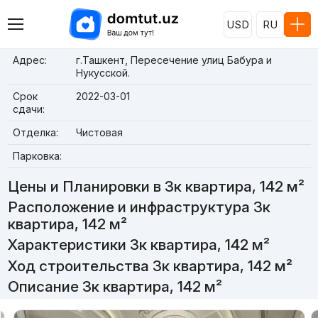
USD
RU
Адрес:
г.Ташкент, Пересечение улиц Бабура и
Нукусской.
Срок
2022-03-01
сдачи:
Отделка:
Чистовая
Парковка:
Цены и Планировки в 3к квартира, 142 м²
Расположение и инфраструктура 3к
квартира, 142 м²
Характеристики 3к квартира, 142 м²
Ход строительства 3к квартира, 142 м²
Описание 3к квартира, 142 м²