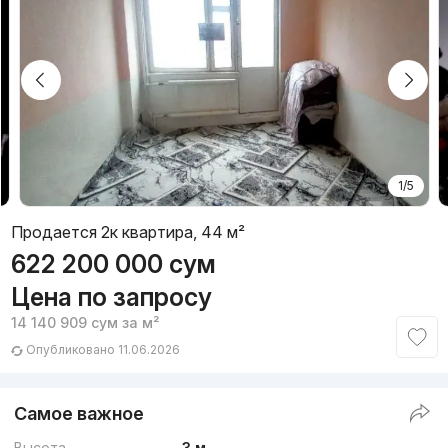
1/5
Продается 2к квартира, 44 м²
622 200 000
сум
Цена по запросу
14 140 909
сум
за м²
Опубликовано 11.06.2026
Самое важное
Высота
3 м