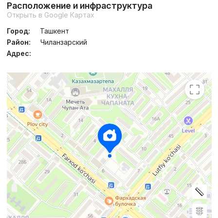
Расположение и инфраструктура
Открыть в Google Картах
Город:
Ташкент
Район:
Чиланзарский
Адрес: