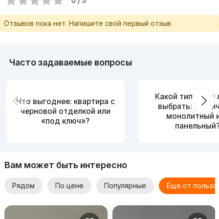
0 / 5
Отзывов пока нет. Напишите свой первый отзыв
Часто задаваемые вопросы
Какой тип дома
Что выгоднее: квартира с
выбрать: кирпи
черновой отделкой или
монолитный 
«под ключ»?
панельный
Вам может быть интересно
Рядом
По цене
Популярные
Еще от пользо