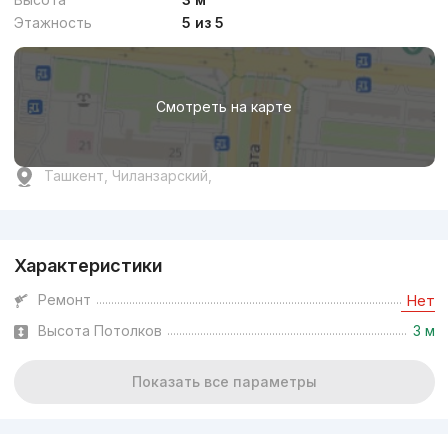
Этажность
5 из 5
Смотреть на карте
Ташкент, Чиланзарский,
Реклама
Характеристики
Ремонт
Нет
Высота Потолков
3 м
Показать все параметры